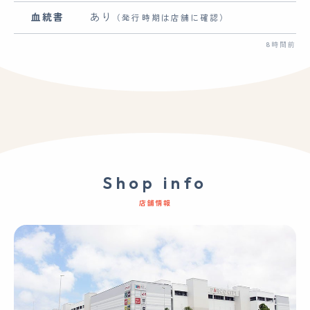
血統書
あり
（発行時期は店舗に確認）
8時間前
Shop info
店舗情報