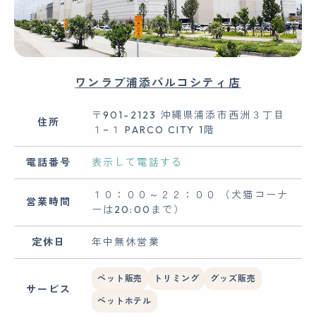
ワンラブ浦添パルコシティ店
〒901-2123 沖縄県浦添市西洲３丁目
住所
１−１ PARCO CITY 1階
電話番号
表示して電話する
１０：００～２２：００ （犬猫コーナ
営業時間
ーは20:00まで）
定休日
年中無休営業
ペット販売
トリミング
グッズ販売
サービス
ペットホテル