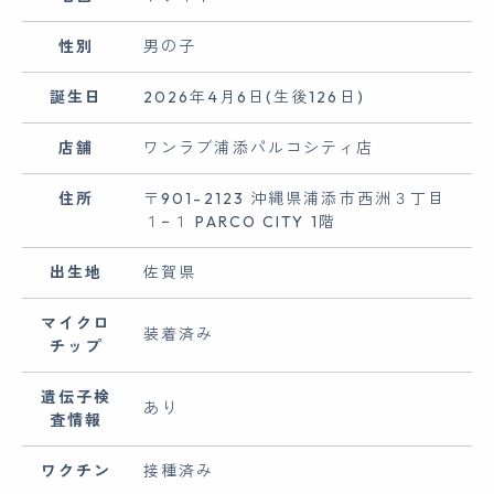
性別
男の子
誕生日
2026年4月6日(生後126日)
店舗
ワンラブ浦添パルコシティ店
住所
〒901-2123 沖縄県浦添市西洲３丁目
１−１ PARCO CITY 1階
出生地
佐賀県
マイクロ
装着済み
チップ
遺伝子検
あり
査情報
ワクチン
接種済み