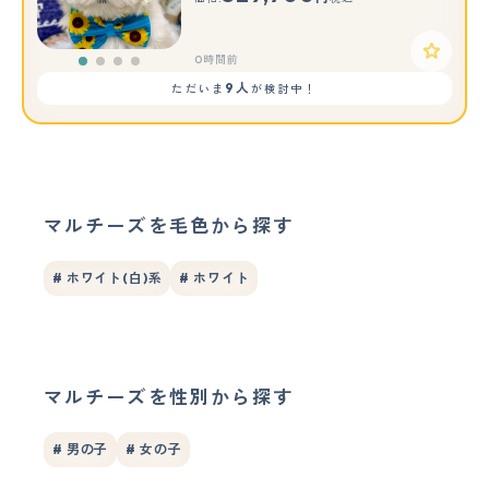
0時間前
9人
ただいま
が検討中！
マルチーズを毛色から探す
# ホワイト(白)系
# ホワイト
マルチーズを性別から探す
# 男の子
# 女の子