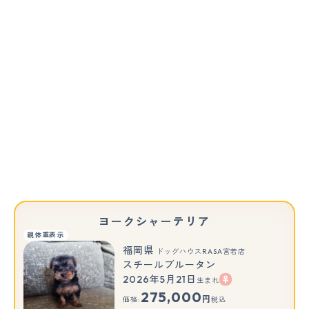
ヨークシャーテリア
親体重表示
福岡県
ドッグハウスRASA宮若店
スチールブルータン
2026年5月21日
生まれ
275,000
円
価格:
税込