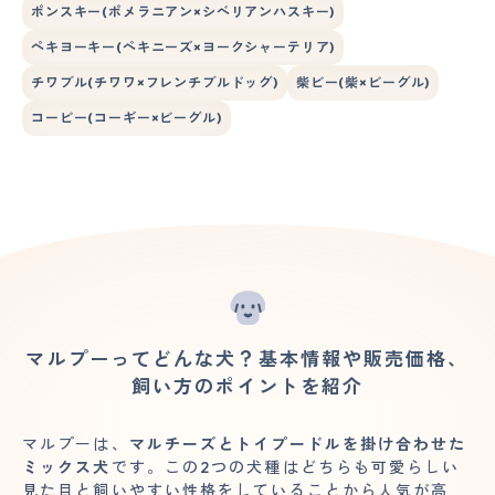
ポンスキー(ポメラニアン×シベリアンハスキー)
ペキヨーキー(ペキニーズ×ヨークシャーテリア)
チワブル(チワワ×フレンチブルドッグ)
柴ビー(柴×ビーグル)
コービー(コーギー×ビーグル)
マルプーってどんな犬？基本情報や販売価格、
飼い方のポイントを紹介
マルプーは、
マルチーズとトイプードルを掛け合わせた
ミックス犬
です。この2つの犬種はどちらも可愛らしい
見た目と飼いやすい性格をしていることから人気が高