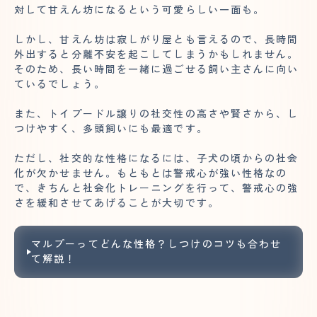
対して甘えん坊になるという可愛らしい一面も。
しかし、甘えん坊は寂しがり屋とも言えるので、長時間
外出すると分離不安を起こしてしまうかもしれません。
そのため、長い時間を一緒に過ごせる飼い主さんに向い
ているでしょう。
また、トイプードル譲りの社交性の高さや賢さから、し
つけやすく、多頭飼いにも
最適です
。
ただし、社交的な性格になるには、子犬の頃からの社会
化が欠かせません。もともとは警戒心が強い性格なの
で、きちんと社会化トレーニングを行って、警戒心の強
さを緩和させてあげることが大切です。
マルプーってどんな性格？しつけのコツも合わせ
て解説！