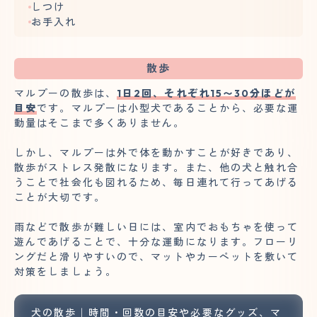
しつけ
お手入れ
散歩
マルプーの散歩は、
1日2回、それぞれ15〜30分ほどが
目安
です。マルプーは小型犬であることから、必要な運
動量はそこまで多くありません。
しかし、マルプーは外で体を動かすことが好きであり、
散歩がストレス発散になります。また、他の犬と触れ合
うことで社会化も図れるため、毎日連れて行ってあげる
ことが大切です。
雨などで散歩が難しい日には、室内でおもちゃを使って
遊んであげることで、十分な運動になります。フローリ
ングだと滑りやすいので、マットやカーペットを敷いて
対策をしましょう。
犬の散歩｜時間・回数の目安や必要なグッズ、マ