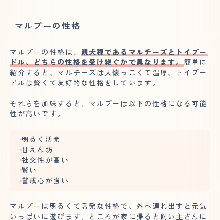
マルプーの性格
マルプーの性格は、
親犬種であるマルチーズとトイプー
ドル、どちらの性格を受け継ぐかで異なります。
簡単に
紹介すると、マルチーズは人懐っこくて温厚、トイプー
ドルは賢くて友好的な性格をしています。
それらを加味すると、マルプーは以下の性格になる可能
性が高いです。
明るく活発
甘えん坊
社交性が高い
賢い
警戒心が強い
マルプーは明るくて活発な性格で、外へ連れ出すと元気
いっぱいに遊びます。ところが家に帰ると飼い主さんに