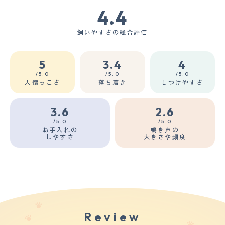
4.4
飼いやすさの総合評価
5
3.4
4
/5.0
/5.0
/5.0
人懐っこさ
落ち着き
しつけやすさ
3.6
2.6
/5.0
/5.0
お手入れの
鳴き声の
しやすさ
大きさや頻度
Review