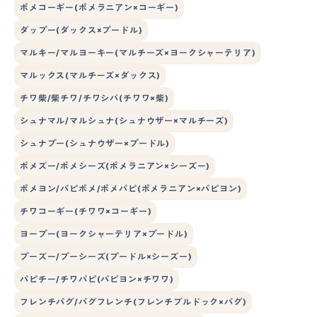
ポメコーギー(ポメラニアン×コーギー)
ダップー(ダックス×プードル)
マルキー/マルヨーキー(マルチーズ×ヨークシャーテリア)
マルックス(マルチーズ×ダックス)
チワ柴/柴チワ/チワシバ(チワワ×柴)
シュナマル/マルシュナ(シュナウザー×マルチーズ)
シュナプー(シュナウザー×プードル)
ポメズー/ポメシーズ(ポメラニアン×シーズー)
ポメヨン/パピポメ/ポメパピ(ポメラニアン×パピヨン)
チワコーギー(チワワ×コーギー)
ヨープー(ヨークシャーテリア×プードル)
プーズー/プーシーズ(プードル×シーズー)
パピチー/チワパピ(パピヨン×チワワ)
フレンチパグ/パグフレンチ(フレンチブルドック×パグ)