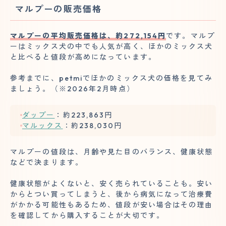
マルプーの販売価格
マルプーの平均販売価格は、約272,154円
です。マルプ
ーはミックス犬の中でも人気が高く、ほかのミックス犬
と比べると値段が高めになっています。
参考までに、petmiでほかのミックス犬の価格を見てみ
ましょう。（※2026年2月時点）
ダップー
：約223,863円
マルックス
：約238,030円
マルプーの値段は、月齢や見た目のバランス、健康状態
などで決まります。
健康状態がよくないと、安く売られていることも。安い
からとつい買ってしまうと、後から病気になって治療費
がかかる可能性もあるため、値段が安い場合はその理由
を確認してから購入することが大切です。