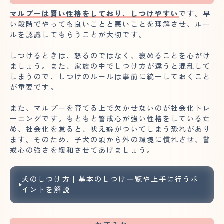
マルプーは賢い性格をしており、しつけやすい
です。早
い段階でやっても良いことと悪いことを理解させ、ルー
ルを認識してもらうことが大切です。
しつけるときは、怒るのではなく、褒めることを心がけ
ましょう。また、家族の中でしつけ方が違うと混乱して
しまうので、しつけのルールは事前に統一しておくこと
が重要です。
また、マルプーを育てる上で欠かせないのが社会化トレ
ーニングです。もともと警戒心が強い性格をしているた
め、社会化を怠ると、吠え癖がついてしまう恐れがあり
ます。そのため、子犬の頃から外の環境に慣れさせ、警
戒心の強さを緩和させてあげましょう。
犬のしつけ方 | 基本のしつけ一覧や上手に行うポ
イントを解説