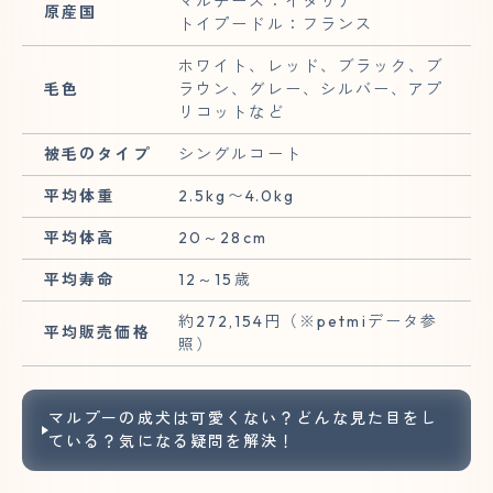
マルチーズ：イタリア
原産国
トイプードル：フランス
ホワイト、レッド、ブラック、ブ
毛色
ラウン、グレー、シルバー、アプ
リコットなど
被毛のタイプ
シングルコート
平均体重
2.5kg〜4.0kg
平均体高
20～28cm
平均寿命
12～15歳
約272,154円（※petmiデータ参
平均販売価格
照）
マルプーの成犬は可愛くない？どんな見た目をし
ている？気になる疑問を解決！