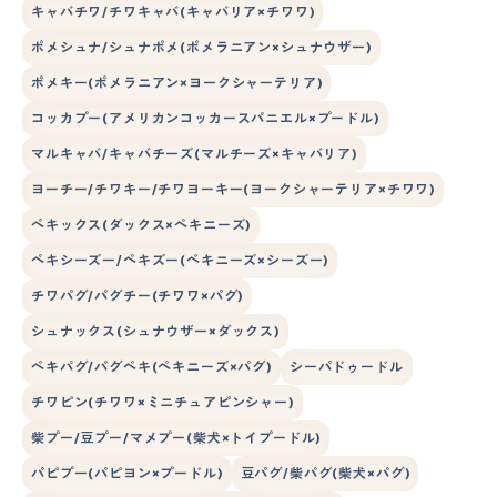
キャバチワ/チワキャバ(キャバリア×チワワ)
ポメシュナ/シュナポメ(ポメラニアン×シュナウザー)
ポメキー(ポメラニアン×ヨークシャーテリア)
コッカプー(アメリカンコッカースパニエル×プードル)
マルキャバ/キャバチーズ(マルチーズ×キャバリア)
ヨーチー/チワキー/チワヨーキー(ヨークシャーテリア×チワワ)
ペキックス(ダックス×ペキニーズ)
ペキシーズー/ペキズー(ペキニーズ×シーズー)
チワパグ/パグチー(チワワ×パグ)
シュナックス(シュナウザー×ダックス)
ペキパグ/パグペキ(ペキニーズ×パグ)
シーパドゥードル
チワピン(チワワ×ミニチュアピンシャー)
柴プー/豆プー/マメプー(柴犬×トイプードル)
パピプー(パピヨン×プードル)
豆パグ/柴パグ(柴犬×パグ)