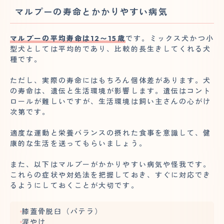
マルプーの寿命とかかりやすい病気
マルプーの平均寿命は12〜15歳
です。ミックス犬かつ小
型犬としては平均的であり、比較的長生きしてくれる犬
種です。
ただし、実際の寿命にはもちろん個体差があります。犬
の寿命は、遺伝と生活環境が影響します。遺伝はコント
ロールが難しいですが、生活環境は飼い主さんの心がけ
次第です。
適度な運動と栄養バランスの摂れた食事を意識して、健
康的な生活を送ってもらいましょう。
また、以下はマルプーがかかりやすい病気や怪我です。
これらの症状や対処法を把握しておき、すぐに対応でき
るようにしておくことが大切です。
膝蓋骨脱臼（パテラ）
涙やけ