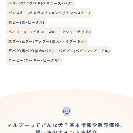
ペキパグ/パグペキ(ペキニーズ×パグ)
ポンスキー(ポメラニアン×シベリアンハスキー)
柴ビー(柴×ビーグル)
ペキヨーキー(ペキニーズ×ヨークシャーテリア)
柴プー/豆プー/マメプー(柴犬×トイプードル)
豆パグ/柴パグ(柴犬×パグ)
パピプー(パピヨン×プードル)
コービー(コーギー×ビーグル)
マルプーってどんな犬？基本情報や販売価格、
飼い方のポイントを紹介