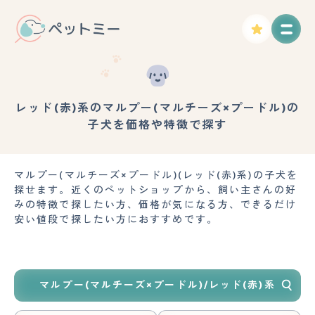
レッド(赤)系のマルプー(マルチーズ×プードル)の
子犬を価格や特徴で探す
マルプー(マルチーズ×プードル)(レッド(赤)系)の子犬を
探せます。近くのペットショップから、飼い主さんの好
みの特徴で探したい方、価格が気になる方、できるだけ
安い値段で探したい方におすすめです。
マルプー(マルチーズ×プードル)/レッド(赤)系