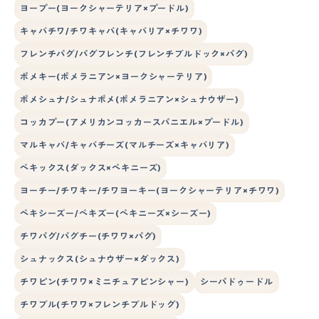
ヨープー(ヨークシャーテリア×プードル)
キャバチワ/チワキャバ(キャバリア×チワワ)
フレンチパグ/パグフレンチ(フレンチブルドック×パグ)
ポメキー(ポメラニアン×ヨークシャーテリア)
ポメシュナ/シュナポメ(ポメラニアン×シュナウザー)
コッカプー(アメリカンコッカースパニエル×プードル)
マルキャバ/キャバチーズ(マルチーズ×キャバリア)
ペキックス(ダックス×ペキニーズ)
ヨーチー/チワキー/チワヨーキー(ヨークシャーテリア×チワワ)
ペキシーズー/ペキズー(ペキニーズ×シーズー)
チワパグ/パグチー(チワワ×パグ)
シュナックス(シュナウザー×ダックス)
チワピン(チワワ×ミニチュアピンシャー)
シーパドゥードル
チワブル(チワワ×フレンチブルドッグ)