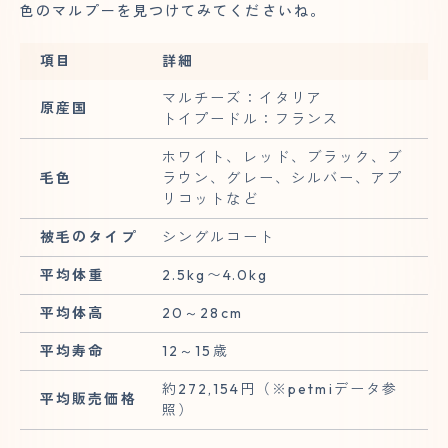
色のマルプーを見つけてみてくださいね。
項目
詳細
マルチーズ：イタリア
原産国
トイプードル：フランス
ホワイト、レッド、ブラック、ブ
毛色
ラウン、グレー、シルバー、アプ
リコットなど
被毛のタイプ
シングルコート
平均体重
2.5kg〜4.0kg
平均体高
20～28cm
平均寿命
12～15歳
約272,154円（※petmiデータ参
平均販売価格
照）