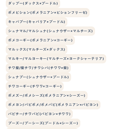
ダップー(ダックス×プードル)
ポメビション(ポメラニアン×ビションフリーゼ)
キャバプー(キャバリア×プードル)
シュナマル/マルシュナ(シュナウザー×マルチーズ)
ポメコーギー(ポメラニアン×コーギー)
マルックス(マルチーズ×ダックス)
マルキー/マルヨーキー(マルチーズ×ヨークシャーテリア)
チワ柴/柴チワ/チワシバ(チワワ×柴)
シュナプー(シュナウザー×プードル)
チワコーギー(チワワ×コーギー)
ポメズー/ポメシーズ(ポメラニアン×シーズー)
ポメヨン/パピポメ/ポメパピ(ポメラニアン×パピヨン)
パピチー/チワパピ(パピヨン×チワワ)
プーズー/プーシーズ(プードル×シーズー)