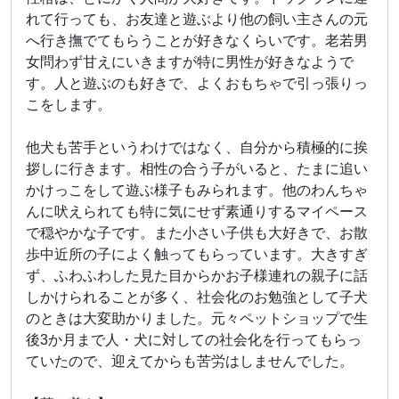
れて行っても、お友達と遊ぶより他の飼い主さんの元
へ行き撫でてもらうことが好きなくらいです。老若男
女問わず甘えにいきますが特に男性が好きなようで
す。人と遊ぶのも好きで、よくおもちゃで引っ張りっ
こをします。
他犬も苦手というわけではなく、自分から積極的に挨
拶しに行きます。相性の合う子がいると、たまに追い
かけっこをして遊ぶ様子もみられます。他のわんちゃ
んに吠えられても特に気にせず素通りするマイペース
で穏やかな子です。また小さい子供も大好きで、お散
歩中近所の子によく触ってもらっています。大きすぎ
ず、ふわふわした見た目からかお子様連れの親子に話
しかけられることが多く、社会化のお勉強として子犬
のときは大変助かりました。元々ペットショップで生
後3か月まで人・犬に対しての社会化を行ってもらっ
ていたので、迎えてからも苦労はしませんでした。