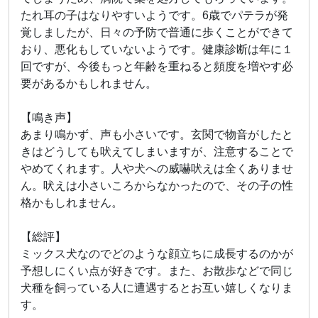
たれ耳の子はなりやすいようです。6歳でパテラが発
覚しましたが、日々の予防で普通に歩くことができて
おり、悪化もしていないようです。健康診断は年に１
回ですが、今後もっと年齢を重ねると頻度を増やす必
要があるかもしれません。
【鳴き声】
あまり鳴かず、声も小さいです。玄関で物音がしたと
きはどうしても吠えてしまいますが、注意することで
やめてくれます。人や犬への威嚇吠えは全くありませ
ん。吠えは小さいころからなかったので、その子の性
格かもしれません。
【総評】
ミックス犬なのでどのような顔立ちに成長するのかが
予想しにくい点が好きです。また、お散歩などで同じ
犬種を飼っている人に遭遇するとお互い嬉しくなりま
す。