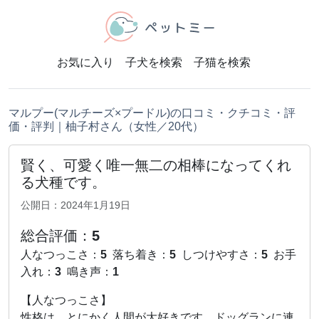
お気に入り
子犬を検索
子猫を検索
マルプー(マルチーズ×プードル)の口コミ・クチコミ・評
価・評判｜柚子村さん（女性／20代）
賢く、可愛く唯一無二の相棒になってくれ
る犬種です。
公開日：2024年1月19日
総合評価：
5
人なつっこさ：
5
落ち着き：
5
しつけやすさ：
5
お手
入れ：
3
鳴き声：
1
【人なつっこさ】
性格は、とにかく人間が大好きです。ドッグランに連