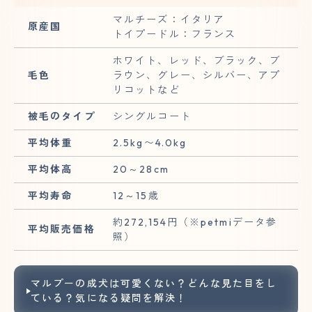
マルチーズ：イタリア
原産国
トイプードル：フランス
ホワイト、レッド、ブラック、ブ
毛色
ラウン、グレー、シルバー、アプ
リコットなど
被毛のタイプ
シングルコート
平均体重
2.5kg〜4.0kg
平均体高
20～28cm
平均寿命
12～15歳
約272,154円（※petmiデータ参
平均販売価格
照）
マルプーの成犬は可愛くない？どんな見た目をし
ている？気になる疑問を解決！