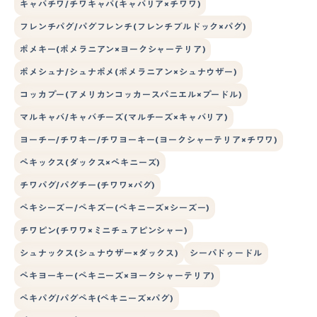
キャバチワ/チワキャバ(キャバリア×チワワ)
フレンチパグ/パグフレンチ(フレンチブルドック×パグ)
ポメキー(ポメラニアン×ヨークシャーテリア)
ポメシュナ/シュナポメ(ポメラニアン×シュナウザー)
コッカプー(アメリカンコッカースパニエル×プードル)
マルキャバ/キャバチーズ(マルチーズ×キャバリア)
ヨーチー/チワキー/チワヨーキー(ヨークシャーテリア×チワワ)
ペキックス(ダックス×ペキニーズ)
チワパグ/パグチー(チワワ×パグ)
ペキシーズー/ペキズー(ペキニーズ×シーズー)
チワピン(チワワ×ミニチュアピンシャー)
シュナックス(シュナウザー×ダックス)
シーパドゥードル
ペキヨーキー(ペキニーズ×ヨークシャーテリア)
ペキパグ/パグペキ(ペキニーズ×パグ)