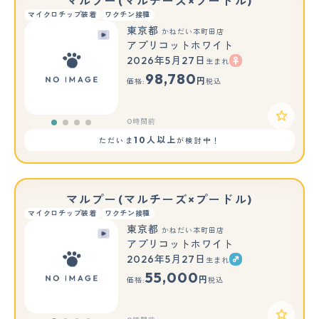
マルプー(マルチーズ×プードル)
マイクロチップ装着
ワクチン接種
東京都
かねだい本町田店
アプリコットホワイト
2026年5月27日
生まれ
98,780
円
価格:
税込
0時間前
10人以上
ただいま
が検討中！
マルプー(マルチーズ×プードル)
マイクロチップ装着
ワクチン接種
東京都
かねだい本町田店
アプリコットホワイト
2026年5月27日
生まれ
55,000
円
価格:
税込