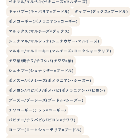
ペキマル/マルペキ(ペキニーズ×マルチーズ)
キャバプー(キャバリア×プードル)
ダップー(ダックス×プードル)
ポメコーギー(ポメラニアン×コーギー)
マルックス(マルチーズ×ダックス)
シュナマル/マルシュナ(シュナウザー×マルチーズ)
マルキー/マルヨーキー(マルチーズ×ヨークシャーテリア)
チワ柴/柴チワ/チワシバ(チワワ×柴)
シュナプー(シュナウザー×プードル)
ポメズー/ポメシーズ(ポメラニアン×シーズー)
ポメヨン/パピポメ/ポメパピ(ポメラニアン×パピヨン)
プーズー/プーシーズ(プードル×シーズー)
チワコーギー(チワワ×コーギー)
パピチー/チワパピ(パピヨン×チワワ)
ヨープー(ヨークシャーテリア×プードル)