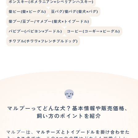
ポンスキー(ポメラニアン×シベリアンハスキー)
柴ビー(柴×ビーグル)
豆パグ/柴パグ(柴犬×パグ)
柴プー/豆プー/マメプー(柴犬×トイプードル)
パピプー(パピヨン×プードル)
コービー(コーギー×ビーグル)
チワブル(チワワ×フレンチブルドッグ)
マルプーってどんな犬？基本情報や販売価格、
飼い方のポイントを紹介
マルプーは、
マルチーズとトイプードルを掛け合わせた