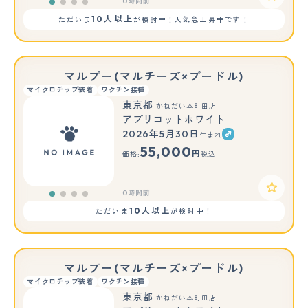
0時間前
10人以上
ただいま
が検討中！人気急上昇中です！
マルプー(マルチーズ×プードル)
マイクロチップ装着
ワクチン接種
東京都
かねだい本町田店
アプリコットホワイト
2026年5月30日
生まれ
55,000
円
価格:
税込
0時間前
10人以上
ただいま
が検討中！
マルプー(マルチーズ×プードル)
マイクロチップ装着
ワクチン接種
東京都
かねだい本町田店