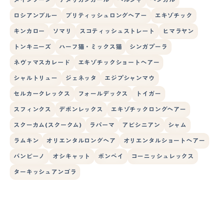
ロシアンブルー
ブリティッシュロングヘアー
エキゾチック
キンカロー
ソマリ
スコティッシュストレート
ヒマラヤン
トンキニーズ
ハーフ猫・ミックス猫
シンガプーラ
ネヴァマスカレード
エキゾチックショートヘアー
シャルトリュー
ジェネッタ
エジプシャンマウ
セルカークレックス
フォールデックス
トイガー
スフィンクス
デボンレックス
エキゾチックロングヘアー
スクーカム(スクークム)
ラパーマ
アビシニアン
シャム
ラムキン
オリエンタルロングヘア
オリエンタルショートヘアー
バンビーノ
オシキャット
ボンベイ
コーニッシュレックス
ターキッシュアンゴラ