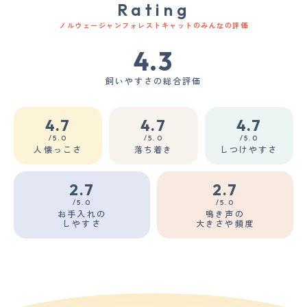
Rating
ノルウェージャンフォレストキャットのみんなの評価
4.3
飼いやすさの総合評価
4.7
4.7
4.7
/5.0
/5.0
/5.0
人懐っこさ
落ち着き
しつけやすさ
2.7
2.7
/5.0
/5.0
お手入れの
鳴き声の
しやすさ
大きさや頻度