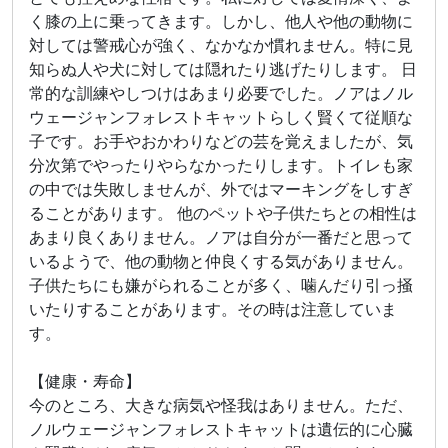
く膝の上に乗ってきます。しかし、他人や他の動物に
対しては警戒心が強く、なかなか慣れません。特に見
知らぬ人や犬に対しては隠れたり逃げたりします。 日
常的な訓練やしつけはあまり必要でした。ノアはノル
ウェージャンフォレストキャットらしく賢くて従順な
子です。お手やおかわりなどの芸を覚えましたが、気
分次第でやったりやらなかったりします。トイレも家
の中では失敗しませんが、外ではマーキングをしすぎ
ることがあります。 他のペットや子供たちとの相性は
あまり良くありません。ノアは自分が一番だと思って
いるようで、他の動物と仲良くする気がありません。
子供たちにも嫌がられることが多く、噛んだり引っ掻
いたりすることがあります。その時は注意していま
す。
【健康・寿命】
今のところ、大きな病気や怪我はありません。ただ、
ノルウェージャンフォレストキャットは遺伝的に心臓