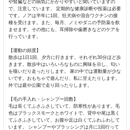
や腎臓などの病気にかかりやすいと聞いていますの
で、注意しています。 定期的な健康診断や投薬は必要
です。ノアは半年に1回、狂犬病や混合ワクチンの接
種を受けます。また、毎月、ノミやダニの予防薬を飲
ませます。その他にも、耳掃除や歯磨きなどのケアを
行っています。
【運動の頻度】
散歩は1日1回、夕方に行きます。それぞれ30分ほど歩
きます。散歩中はいろいろなものに興味を示し、匂い
を嗅いだり走ったりします。 家の中では運動量が少な
いです。おもちゃで遊んだり、私に甘えたりします。
外では庭や公園で走り回ったりします。
【毛の手入れ・シャンプー回数】
毛は長くてふさふさしていて、防寒性があります。毛
色はブラックスモークとホワイトで、背中や尾は黒く
てふさふさしていて、お腹や足は白くてふわふわして
います。 シャンプーやブラッシングは月に1回行って