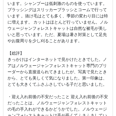
います。シャンプーは低刺激のものを使っています。
ブラッシングはスリッカーブラッシとコームで行って
います 。抜け毛はとても多く、季節の変わり目には特
に増えます。 カットはほとんど行っていません。ノル
ウェージャンフォレストキャットは自然な被毛が美し
いと思っています。ただ、夏場は暑さ対策として足先
やお腹周りを少し刈ることがあります。
【総評】
きっかけはインターネットで見かけたときでした。ノ
アはノルウェージャンフォレストキャット専門のブリ
ーダーから直接送られてきましたが、写真で見たとき
から、とても美しくて気になりました。第一印象は、
とても大きくてふさふさしている子だと思いました。
・迎え入れ前後の不安だったこと 迎え入れ前後の不安
だったことは、ノルウェージャンフォレストキャット
の毛の手入れができるかどうかでした。ノルウェージ
ャンフォレストキャットは毛が長くてふさふさしてい