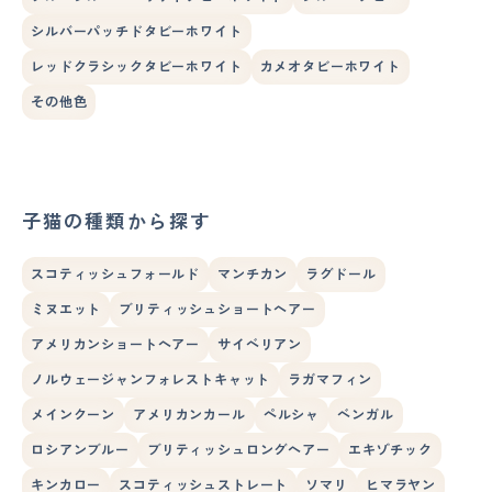
シルバーパッチドタビーホワイト
レッドクラシックタビーホワイト
カメオタビーホワイト
その他色
子猫の種類から探す
スコティッシュフォールド
マンチカン
ラグドール
ミヌエット
ブリティッシュショートヘアー
アメリカンショートヘアー
サイベリアン
ノルウェージャンフォレストキャット
ラガマフィン
メインクーン
アメリカンカール
ペルシャ
ベンガル
ロシアンブルー
ブリティッシュロングヘアー
エキゾチック
キンカロー
スコティッシュストレート
ソマリ
ヒマラヤン