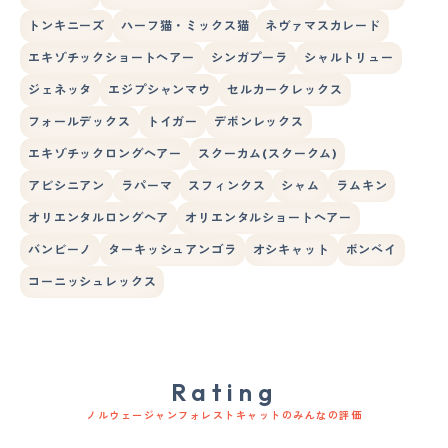
トンキニーズ
ハーフ猫・ミックス猫
ネヴァマスカレード
エキゾチックショートヘアー
シンガプーラ
シャルトリュー
ジェネッタ
エジプシャンマウ
セルカークレックス
フォールデックス
トイガー
デボンレックス
エキゾチックロングヘアー
スクーカム(スクークム)
アビシニアン
ラパーマ
スフィンクス
シャム
ラムキン
オリエンタルロングヘア
オリエンタルショートヘアー
バンビーノ
ターキッシュアンゴラ
オシキャット
ボンベイ
コーニッシュレックス
Rating
ノルウェージャンフォレストキャットのみんなの評価