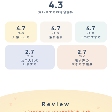
4.3
飼いやすさの総合評価
4.7
4.7
4.7
/5.0
/5.0
/5.0
人懐っこさ
落ち着き
しつけやすさ
2.7
2.7
/5.0
/5.0
お手入れの
鳴き声の
しやすさ
大きさや頻度
Review
ノルウェージャンフォレストキャットのクチコミ 3件