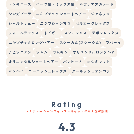
トンキニーズ
ハーフ猫・ミックス猫
ネヴァマスカレード
シンガプーラ
エキゾチックショートヘアー
ジェネッタ
シャルトリュー
エジプシャンマウ
セルカークレックス
フォールデックス
トイガー
スフィンクス
デボンレックス
エキゾチックロングヘアー
スクーカム(スクークム)
ラパーマ
アビシニアン
シャム
ラムキン
オリエンタルロングヘア
オリエンタルショートヘアー
バンビーノ
オシキャット
ボンベイ
コーニッシュレックス
ターキッシュアンゴラ
Rating
ノルウェージャンフォレストキャットのみんなの評価
4.3