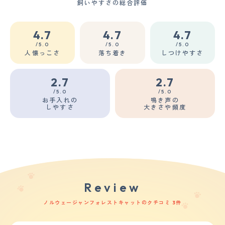
飼いやすさの総合評価
4.7
4.7
4.7
/5.0
/5.0
/5.0
人懐っこさ
落ち着き
しつけやすさ
2.7
2.7
/5.0
/5.0
お手入れの
鳴き声の
しやすさ
大きさや頻度
Review
ノルウェージャンフォレストキャットのクチコミ 3件