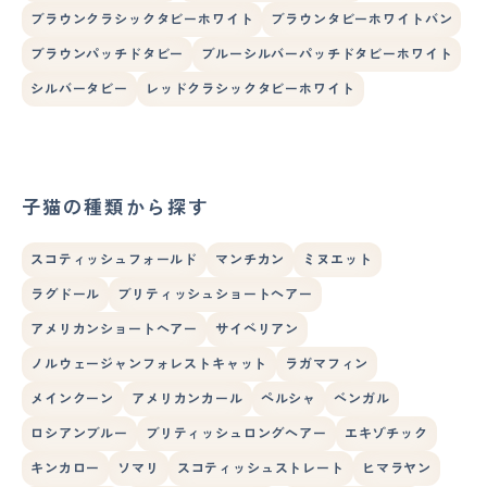
ブラウンクラシックタビーホワイト
ブラウンタビーホワイトバン
ブラウンパッチドタビー
ブルーシルバーパッチドタビーホワイト
シルバータビー
レッドクラシックタビーホワイト
子猫の種類から探す
スコティッシュフォールド
マンチカン
ミヌエット
ラグドール
ブリティッシュショートヘアー
アメリカンショートヘアー
サイベリアン
ノルウェージャンフォレストキャット
ラガマフィン
メインクーン
アメリカンカール
ペルシャ
ベンガル
ロシアンブルー
ブリティッシュロングヘアー
エキゾチック
キンカロー
ソマリ
スコティッシュストレート
ヒマラヤン