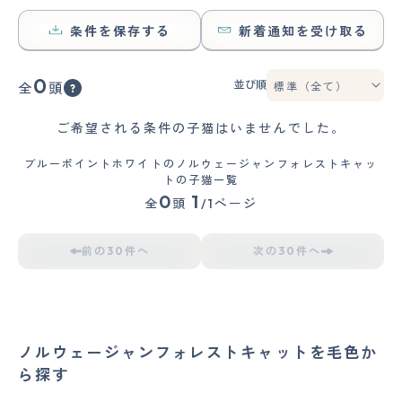
条件を保存する
新着通知を受け取る
0
並び順
全
頭
ご希望される条件の子猫はいませんでした。
ブルーポイントホワイトのノルウェージャンフォレストキャッ
トの子猫一覧
0
1
全
頭
/1ページ
前の30件へ
次の30件へ
ノルウェージャンフォレストキャットを毛色か
ら探す