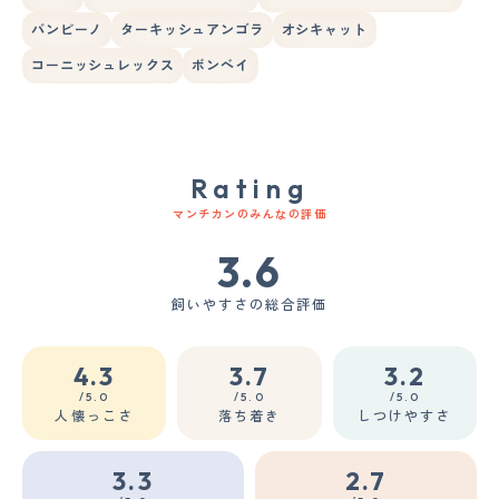
バンビーノ
ターキッシュアンゴラ
オシキャット
コーニッシュレックス
ボンベイ
Rating
マンチカンのみんなの評価
3.6
飼いやすさの総合評価
4.3
3.7
3.2
/5.0
/5.0
/5.0
人懐っこさ
落ち着き
しつけやすさ
3.3
2.7