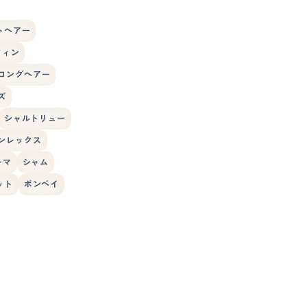
トヘアー
フィン
ロングヘアー
ズ
シャルトリュー
ンレックス
ーマ
シャム
ット
ボンベイ