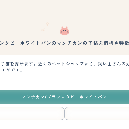
ンタビーホワイトバンのマンチカンの子猫を価格や特
)の子猫を探せます。近くのペットショップから、飼い主さんの
すすめです。
マンチカン/ブラウンタビーホワイトバン