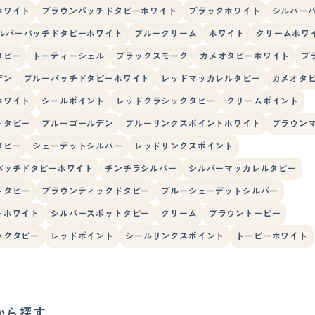
ホワイト
ブラウンパッチドタビーホワイト
ブラックホワイト
シルバー
ルバーパッチドタビーホワイト
ブルークリーム
ホワイト
クリームホワ
タビー
トーティーシェル
ブラックスモーク
カメオタビーホワイト
ブ
デン
ブルーパッチドタビーホワイト
レッドマッカレルタビー
カメオタ
ホワイト
シールポイント
レッドクラシックタビー
クリームポイント
トタビー
ブルーゴールデン
ブルーリンクスポイントホワイト
ブラウン
タビー
シェーデットシルバー
レッドリンクスポイント
パッチドタビーホワイト
チンチラシルバー
シルバーマッカレルタビー
ドタビー
ブラウンティックドタビー
ブルーシェーデットシルバー
トホワイト
シルバースポットタビー
クリーム
ブラウントービー
ックタビー
レッドポイント
シールリンクスポイント
トービーホワイト
から探す