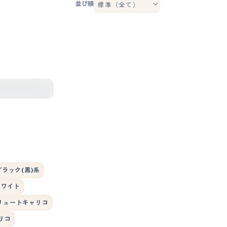
並び順
ブラック(黒)系
ホワイト
リュートキャリコ
リコ