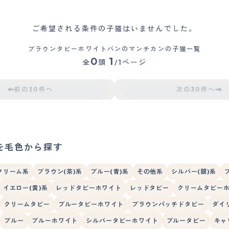
ご希望される条件の子猫はいませんでした。
ブラウンタビーホワイトバンのマンチカンの子猫一覧
0
1
全
頭
/1ページ
前の30件へ
次の30件へ
を毛色から探す
クリーム系
ブラウン(茶)系
ブルー(青)系
その他系
シルバー(銀)系
イエロー(黄)系
レッドタビーホワイト
レッドタビー
クリームタビー
クリームタビー
ブルータビーホワイト
ブラウンパッチドタビー
ダイ
ブルー
ブルーホワイト
シルバータビーホワイト
ブルータビー
キャ