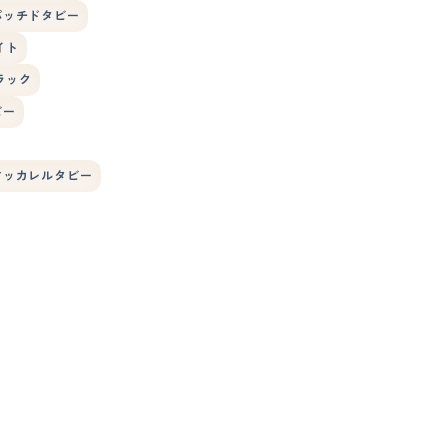
パッチドタビー
イト
ラック
ビー
マッカレルタビー