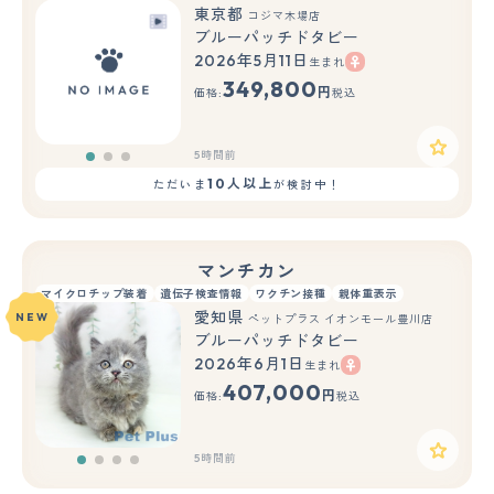
東京都
コジマ木場店
ブルーパッチドタビー
2026年5月11日
生まれ
もっと見る
349,800
円
価格:
税込
5時間前
10人以上
ただいま
が検討中！
マンチカン
マイクロチップ装着
遺伝子検査情報
ワクチン接種
親体重表示
愛知県
NEW
ペットプラス イオンモール豊川店
ブルーパッチドタビー
2026年6月1日
生まれ
407,000
円
価格:
税込
5時間前