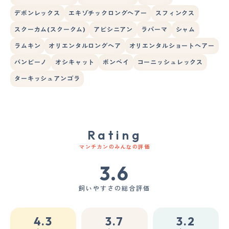
デボンレックス
エキゾチックロングヘアー
スフィンクス
スクーカム(スクークム)
アビシニアン
ラパーマ
シャム
ラムキン
オリエンタルロングヘア
オリエンタルショートヘアー
バンビーノ
オシキャット
ボンベイ
コーニッシュレックス
ターキッシュアンゴラ
Rating
マンチカンのみんなの評価
3.6
飼いやすさの総合評価
4.3
3.7
3.2