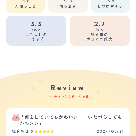
/5.0
/5.0
/5.0
人懐っこさ
落ち着き
しつけやすさ
3.3
2.7
/5.0
/5.0
お手入れの
鳴き声の
しやすさ
大きさや頻度
Review
マンチカンのクチコミ 9件
「何をしていてもかわいい」「いたづらしても
かわいい」
総合評価
5
2024/05/21