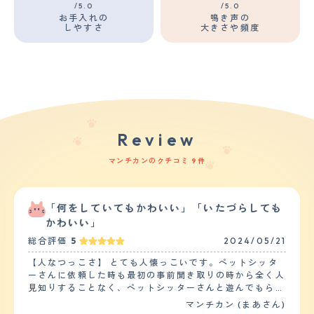
/5.0
/5.0
お手入れの
鳴き声の
しやすさ
大きさや頻度
Review
マンチカンのクチコミ 9件
「何をしていてもかわいい」「いたづらしても
かわいい」
総合評価
5
2024/05/21
【人なつっこさ】 とても人懐っこいです。ペットシッタ
ーさんに依頼した時も最初の事前聞き取りの時から全く人
見知りすることなく、ペットシッターさんと遊んでもらっ
て喜んでいるようでした。３日間お願いしたのですが、そ
マンチカン (まあさん)
の都度動画や写真を送ってきてもらい様子を見ましたが全