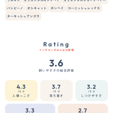
ラムキン
オリエンタルロングヘア
オリエンタルショートヘアー
バンビーノ
オシキャット
ボンベイ
コーニッシュレックス
ターキッシュアンゴラ
Rating
マンチカンのみんなの評価
3.6
飼いやすさの総合評価
4.3
3.7
3.2
/5.0
/5.0
/5.0
人懐っこさ
落ち着き
しつけやすさ
3.3
2.7