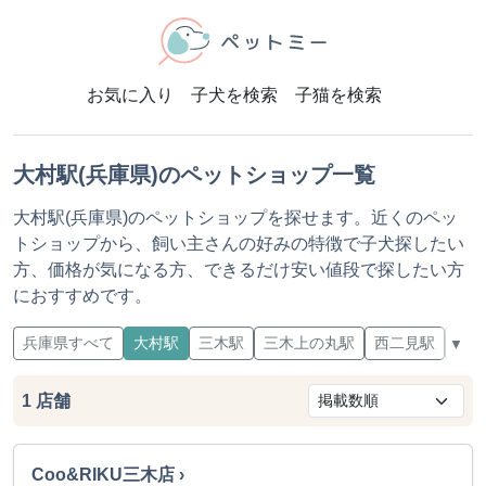
お気に入り
子犬を検索
子猫を検索
大村駅(兵庫県)のペットショップ一覧
大村駅(兵庫県)のペットショップを探せます。近くのペッ
トショップから、飼い主さんの好みの特徴で子犬探したい
方、価格が気になる方、できるだけ安い値段で探したい方
におすすめです。
兵庫県すべて
大村駅
三木駅
三木上の丸駅
西二見駅
東二
▼
1
店舗
Coo&RIKU三木店 ›