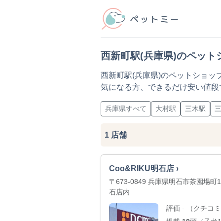
西新町駅(兵庫県)のペット
西新町駅(兵庫県)のペットショ
気になる方、できるだけ安い値段
兵庫県すべて
大村駅
三木駅
1
店舗
Coo&RIKU明石店 ›
〒673-0849 兵庫県明石市茶園場
石店内
評価
（クチコミ
-