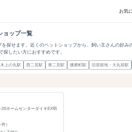
お気
ショップ一覧
ップを探せます。近くのペットショップから、飼い主さんの好み
で探したい方におすすめです。
三木上の丸駅
西二見駅
東二見駅
播磨町駅
旧居留地・大丸前駅
町1-20ホームセンターダイキEX明
-件）