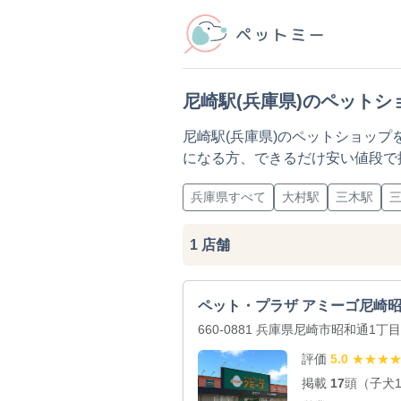
尼崎駅(兵庫県)のペットシ
尼崎駅(兵庫県)のペットショッ
になる方、できるだけ安い値段で
兵庫県すべて
大村駅
三木駅
1
店舗
ペット・プラザ アミーゴ尼崎昭
660-0881 兵庫県尼崎市昭和通1丁目
評価
5.0
★
★
★
掲載
17
頭（子犬12