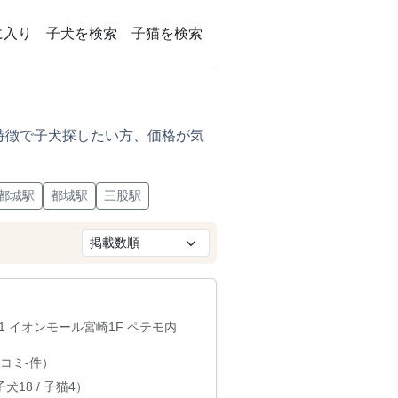
に入り
子犬を検索
子猫を検索
特徴で子犬探したい方、価格が気
都城駅
都城駅
三股駅
1 イオンモール宮崎1F ペテモ内
コミ-件）
犬18 / 子猫4）