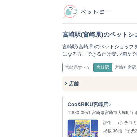
宮崎駅(宮崎県)のペットシ
宮崎駅(宮崎県)のペットショッ
になる方、できるだけ安い値段で
宮崎県すべて
宮崎駅
宮崎神宮駅
2
店舗
Coo&RIKU宮崎店 ›
〒880-0951 宮崎県宮崎市大塚町字池
評価
（クチコミ
-
掲載
36
頭（子犬29