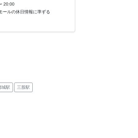
〜 20:00
モールの休日情報に準ずる
都城駅
三股駅