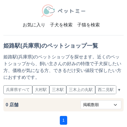
お気に入り
子犬を検索
子猫を検索
姫路駅(兵庫県)のペットショップ一覧
姫路駅(兵庫県)のペットショップを探せます。近くのペッ
トショップから、飼い主さんの好みの特徴で子犬探したい
方、価格が気になる方、できるだけ安い値段で探したい方
におすすめです。
兵庫県すべて
大村駅
三木駅
三木上の丸駅
西二見駅
東二
▼
0
店舗
1