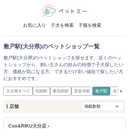
お気に入り
子犬を検索
子猫を検索
敷戸駅(大分県)のペットショップ一覧
敷戸駅(大分県)のペットショップを探せます。近くのペッ
トショップから、飼い主さんの好みの特徴で子犬探したい
方、価格が気になる方、できるだけ安い値段で探したい方
におすすめです。
大分県すべて
別府駅
東別府駅
雲泉寺駅
敷戸駅
滝尾駅
▼
1
店舗
Coo&RIKU大分店 ›