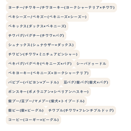
ヨーチー/チワキー/チワヨーキー(ヨークシャーテリア×チワワ)
ペキシーズー/ペキズー(ペキニーズ×シーズー)
ペキックス(ダックス×ペキニーズ)
チワパグ/パグチー(チワワ×パグ)
シュナックス(シュナウザー×ダックス)
チワピン(チワワ×ミニチュアピンシャー)
ペキパグ/パグペキ(ペキニーズ×パグ)
シーパドゥードル
ペキヨーキー(ペキニーズ×ヨークシャーテリア)
パピプー(パピヨン×プードル)
豆パグ/柴パグ(柴犬×パグ)
ポンスキー(ポメラニアン×シベリアンハスキー)
柴プー/豆プー/マメプー(柴犬×トイプードル)
柴ビー(柴×ビーグル)
チワブル(チワワ×フレンチブルドッグ)
コービー(コーギー×ビーグル)