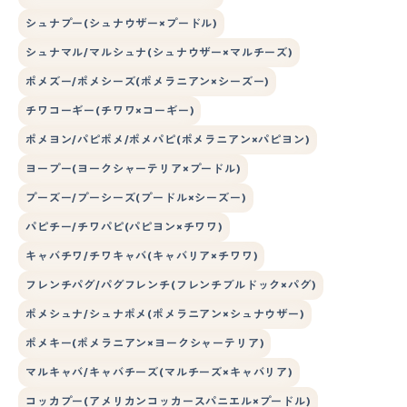
シュナプー(シュナウザー×プードル)
シュナマル/マルシュナ(シュナウザー×マルチーズ)
ポメズー/ポメシーズ(ポメラニアン×シーズー)
チワコーギー(チワワ×コーギー)
ポメヨン/パピポメ/ポメパピ(ポメラニアン×パピヨン)
ヨープー(ヨークシャーテリア×プードル)
プーズー/プーシーズ(プードル×シーズー)
パピチー/チワパピ(パピヨン×チワワ)
キャバチワ/チワキャバ(キャバリア×チワワ)
フレンチパグ/パグフレンチ(フレンチブルドック×パグ)
ポメシュナ/シュナポメ(ポメラニアン×シュナウザー)
ポメキー(ポメラニアン×ヨークシャーテリア)
マルキャバ/キャバチーズ(マルチーズ×キャバリア)
コッカプー(アメリカンコッカースパニエル×プードル)