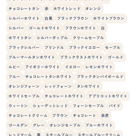
チョコレートタン
赤
ホワイトレッド
オレンジ
シルバーホワイト
白黒
ブラックブラウン
ホワイトブラウン
シルバー
ゴールドホワイト
ブラウンホワイト
白
ホワイトタン
シルバーダップル
クリームセーブル
ブラックシルバー
ブリンドル
ブラックイエロー
セーブル
ブルーマールタンホワイト
ブラックラストホワイト
ゴールド
ルビー
アイボリーホワイト
イエロー
レモンホワイト
ブルー
チョコレートタンホワイト
ブラックタンパイボールド
オレンジフォーン
レッドフォーン
タンホワイト
ホワイトセーブル
チョコレートホワイト
アプリコットホワイト
ウィートン
シェーデットレッド
フォーンセーブル
パイド
チョコレートクリーム
ブラウン
チョコレート
赤虎
ゴールデン
グレー
オレンジセーブル
ブルーホワイト
レッドマール
黒
スチールブルー
スチールブルークリーム