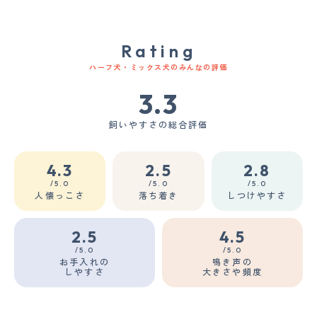
Rating
ハーフ犬・ミックス犬のみんなの評価
3.3
飼いやすさの総合評価
4.3
2.5
2.8
/5.0
/5.0
/5.0
人懐っこさ
落ち着き
しつけやすさ
2.5
4.5
/5.0
/5.0
お手入れの
鳴き声の
しやすさ
大きさや頻度