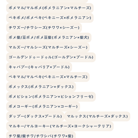
ポメマル/マルポメ(ポメラニアン×マルチーズ)
ペキポメ/ポメペキ(ペキニーズ×ポメラニアン)
チワズー/チワシーズ(チワワ×シーズー)
ポメ柴/豆ポメ/ポメ豆柴(ポメラニアン×柴犬)
マルズー/マルシーズ(マルチーズ×シーズー)
ゴールデンドゥードゥル(ゴールデン×プードル)
キャバプー(キャバリア×プードル)
ペキマル/マルペキ(ペキニーズ×マルチーズ)
ポメックス(ポメラニアン×ダックス)
ポメビション(ポメラニアン×ビションフリーゼ)
ポメコーギー(ポメラニアン×コーギー)
ダップー(ダックス×プードル)
マルックス(マルチーズ×ダックス)
マルキー/マルヨーキー(マルチーズ×ヨークシャーテリア)
チワ柴/柴チワ/チワシバ(チワワ×柴)