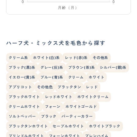
ハーフ犬・ミックス犬を毛色から探す
クリーム系
ホワイト(白)系
レッド(赤)系
その他系
ブラック(黒)系
グレー(灰)系
ブラウン(茶)系
シルバー(銀)系
イエロー(黄)系
ブルー(青)系
クリーム
ホワイト
アプリコット
その他色
ブラックタン
レッド
ブラックホワイト
レッドホワイト
ホワイトクリーム
クリームホワイト
フォーン
ホワイトゴールド
ソルトペッパー
ブラック
パーティーカラー
ブラックタンホワイト
セーブルホワイト
ホワイトブラック
ブリンドルホワイト
フォーンホワイト
ブレンハイム