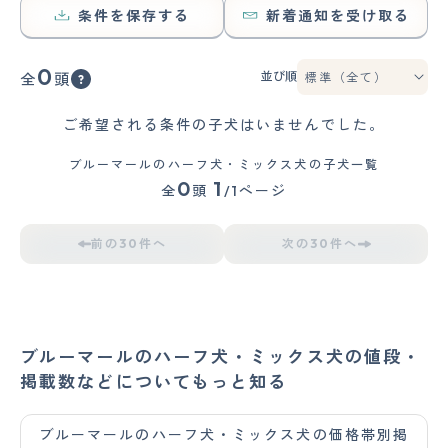
条件を保存する
新着通知を受け取る
0
並び順
全
頭
ご希望される条件の子犬はいませんでした。
ブルーマールのハーフ犬・ミックス犬の子犬一覧
0
1
全
頭
/1ページ
前の30件へ
次の30件へ
ブルーマールのハーフ犬・ミックス犬の値段・
掲載数などについてもっと知る
ブルーマールのハーフ犬・ミックス犬の価格帯別掲