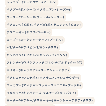
シュナプー(シュナウザー×プードル)
ポメズー/ポメシーズ(ポメラニアン×シーズー)
プーズー/プーシーズ(プードル×シーズー)
ポメヨン/パピポメ/ポメパピ(ポメラニアン×パピヨン)
チワコーギー(チワワ×コーギー)
ヨープー(ヨークシャーテリア×プードル)
パピチー/チワパピ(パピヨン×チワワ)
キャバチワ/チワキャバ(キャバリア×チワワ)
フレンチパグ/パグフレンチ(フレンチブルドック×パグ)
ポメキー(ポメラニアン×ヨークシャーテリア)
ポメシュナ/シュナポメ(ポメラニアン×シュナウザー)
コッカプー(アメリカンコッカースパニエル×プードル)
マルキャバ/キャバチーズ(マルチーズ×キャバリア)
ヨーチー/チワキー/チワヨーキー(ヨークシャーテリア×チワワ)