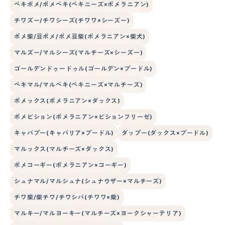
ペキポメ/ポメペキ(ペキニーズ×ポメラニアン)
チワズー/チワシーズ(チワワ×シーズー)
ポメ柴/豆ポメ/ポメ豆柴(ポメラニアン×柴犬)
マルズー/マルシーズ(マルチーズ×シーズー)
ゴールデンドゥードゥル(ゴールデン×プードル)
ペキマル/マルペキ(ペキニーズ×マルチーズ)
ポメックス(ポメラニアン×ダックス)
ポメビション(ポメラニアン×ビションフリーゼ)
キャバプー(キャバリア×プードル)
ダップー(ダックス×プードル)
マルックス(マルチーズ×ダックス)
ポメコーギー(ポメラニアン×コーギー)
シュナマル/マルシュナ(シュナウザー×マルチーズ)
チワ柴/柴チワ/チワシバ(チワワ×柴)
マルキー/マルヨーキー(マルチーズ×ヨークシャーテリア)