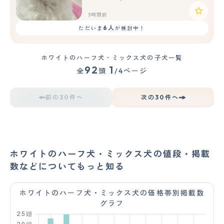
3時間前
6人
ただいま
が検討中！
ホワイトのハーフ犬・ミックス犬の子犬一覧
92
1
全
頭
/4ページ
前の30件へ
次の30件へ
ホワイトのハーフ犬・ミックス犬の値段・掲載
数などについてもっと知る
ホワイトのハーフ犬・ミックス犬の価格帯別掲載数
グラフ