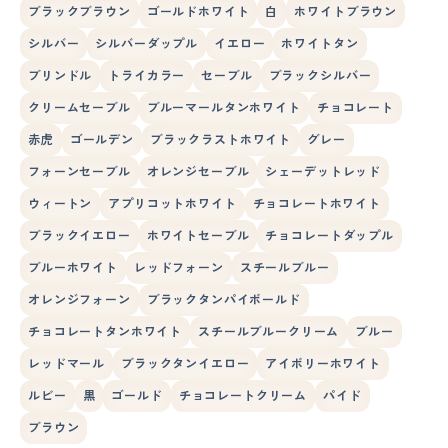
ブラックブラウン
ゴールドホワイト
白
ホワイトブラウン
シルバー
シルバーダップル
イエロー
ホワイトタン
ブリンドル
トライカラー
セーブル
ブラックシルバー
クリームセーブル
ブルーマールタンホワイト
チョコレート
赤虎
ゴールデン
ブラックラストホワイト
グレー
フォーンセーブル
オレンジセーブル
シェーデットレッド
ウィートン
アプリコットホワイト
チョコレートホワイト
ブラックイエロー
ホワイトセーブル
チョコレートダップル
ブルーホワイト
レッドフォーン
スチールブルー
オレンジフォーン
ブラックタンパイボールド
チョコレートタンホワイト
スチールブルークリーム
ブルー
レッドマール
ブラックタンイエロー
アイボリーホワイト
ルビー
黒
ゴールド
チョコレートクリーム
パイド
ブラウン