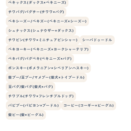
ペキックス(ダックス×ペキニーズ)
チワパグ/パグチー(チワワ×パグ)
ペキシーズー/ペキズー(ペキニーズ×シーズー)
シュナックス(シュナウザー×ダックス)
チワピン(チワワ×ミニチュアピンシャー)
シーパドゥードル
ペキヨーキー(ペキニーズ×ヨークシャーテリア)
ペキパグ/パグペキ(ペキニーズ×パグ)
ポンスキー(ポメラニアン×シベリアンハスキー)
柴プー/豆プー/マメプー(柴犬×トイプードル)
豆パグ/柴パグ(柴犬×パグ)
チワブル(チワワ×フレンチブルドッグ)
パピプー(パピヨン×プードル)
コービー(コーギー×ビーグル)
柴ビー(柴×ビーグル)