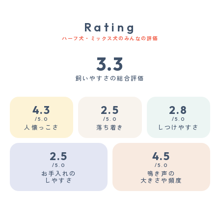
Rating
ハーフ犬・ミックス犬のみんなの評価
3.3
飼いやすさの総合評価
4.3
2.5
2.8
/5.0
/5.0
/5.0
人懐っこさ
落ち着き
しつけやすさ
2.5
4.5
/5.0
/5.0
お手入れの
鳴き声の
しやすさ
大きさや頻度