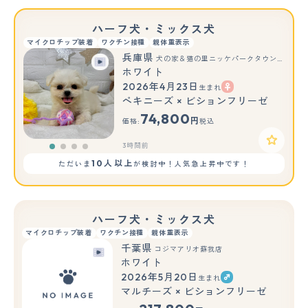
ハーフ犬・ミックス犬
マイクロチップ装着
ワクチン接種
親体重表示
兵庫県
犬の家＆猫の里ニッケパークタウン加古川店
ホワイト
2026年4月23日
生まれ
ペキニーズ × ビションフリーゼ
74,800
円
価格:
税込
3時間前
10人以上
ただいま
が検討中！人気急上昇中です！
ハーフ犬・ミックス犬
マイクロチップ装着
ワクチン接種
親体重表示
千葉県
コジマアリオ蘇我店
ホワイト
2026年5月20日
生まれ
マルチーズ × ビションフリーゼ