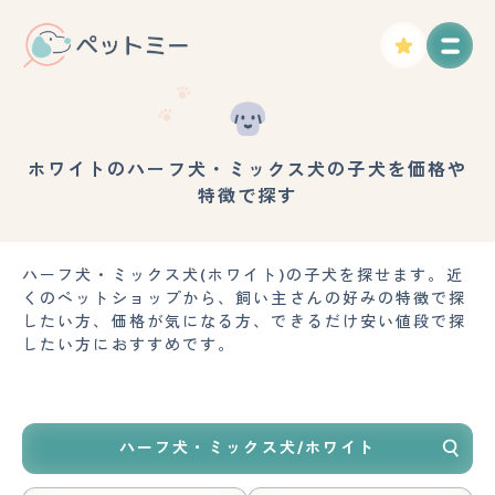
ホワイトのハーフ犬・ミックス犬の子犬を価格や
特徴で探す
ハーフ犬・ミックス犬(ホワイト)の子犬を探せます。近
くのペットショップから、飼い主さんの好みの特徴で探
したい方、価格が気になる方、できるだけ安い値段で探
したい方におすすめです。
ハーフ犬・ミックス犬/ホワイト