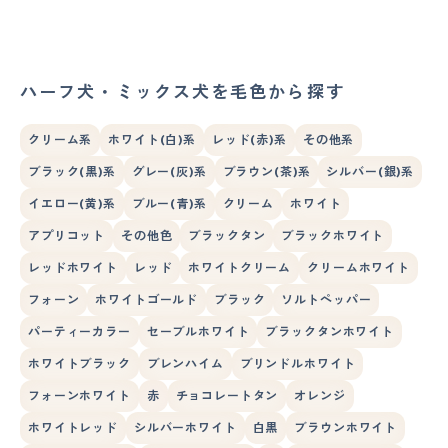
ハーフ犬・ミックス犬を毛色から探す
クリーム系
ホワイト(白)系
レッド(赤)系
その他系
ブラック(黒)系
グレー(灰)系
ブラウン(茶)系
シルバー(銀)系
イエロー(黄)系
ブルー(青)系
クリーム
ホワイト
アプリコット
その他色
ブラックタン
ブラックホワイト
レッドホワイト
レッド
ホワイトクリーム
クリームホワイト
フォーン
ホワイトゴールド
ブラック
ソルトペッパー
パーティーカラー
セーブルホワイト
ブラックタンホワイト
ホワイトブラック
ブレンハイム
ブリンドルホワイト
フォーンホワイト
赤
チョコレートタン
オレンジ
ホワイトレッド
シルバーホワイト
白黒
ブラウンホワイト