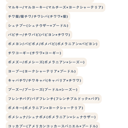
マルキー/マルヨーキー(マルチーズ×ヨークシャーテリア)
チワ柴/柴チワ/チワシバ(チワワ×柴)
シュナプー(シュナウザー×プードル)
パピチー/チワパピ(パピヨン×チワワ)
ポメヨン/パピポメ/ポメパピ(ポメラニアン×パピヨン)
チワコーギー(チワワ×コーギー)
ポメズー/ポメシーズ(ポメラニアン×シーズー)
ヨープー(ヨークシャーテリア×プードル)
キャバチワ/チワキャバ(キャバリア×チワワ)
プーズー/プーシーズ(プードル×シーズー)
フレンチパグ/パグフレンチ(フレンチブルドック×パグ)
ポメキー(ポメラニアン×ヨークシャーテリア)
ポメシュナ/シュナポメ(ポメラニアン×シュナウザー)
コッカプー(アメリカンコッカースパニエル×プードル)