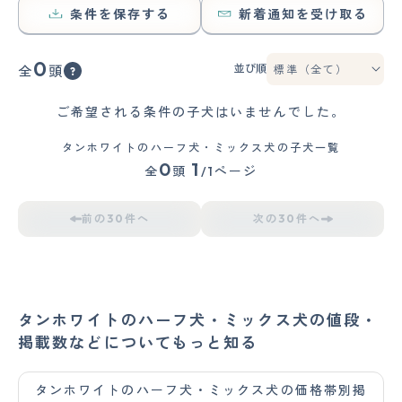
条件を保存する
新着通知を受け取る
0
並び順
全
頭
ご希望される条件の子犬はいませんでした。
タンホワイトのハーフ犬・ミックス犬の子犬一覧
0
1
全
頭
/1ページ
前の30件へ
次の30件へ
タンホワイトのハーフ犬・ミックス犬の値段・
掲載数などについてもっと知る
タンホワイトのハーフ犬・ミックス犬の価格帯別掲