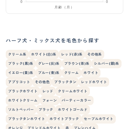
ハーフ犬・ミックス犬を毛色から探す
クリーム系
ホワイト(白)系
レッド(赤)系
その他系
ブラック(黒)系
グレー(灰)系
ブラウン(茶)系
シルバー(銀)系
イエロー(黄)系
ブルー(青)系
クリーム
ホワイト
アプリコット
その他色
ブラックタン
レッドホワイト
ブラックホワイト
レッド
クリームホワイト
ホワイトクリーム
フォーン
パーティーカラー
ソルトペッパー
ブラック
ホワイトゴールド
ブラックタンホワイト
ホワイトブラック
セーブルホワイト
オレンジ
ブリンドルホワイト
赤
ブレンハイム