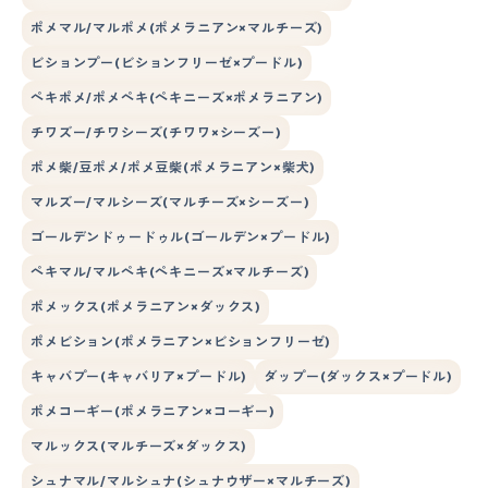
ポメマル/マルポメ(ポメラニアン×マルチーズ)
ビションプー(ビションフリーゼ×プードル)
ペキポメ/ポメペキ(ペキニーズ×ポメラニアン)
チワズー/チワシーズ(チワワ×シーズー)
ポメ柴/豆ポメ/ポメ豆柴(ポメラニアン×柴犬)
マルズー/マルシーズ(マルチーズ×シーズー)
ゴールデンドゥードゥル(ゴールデン×プードル)
ペキマル/マルペキ(ペキニーズ×マルチーズ)
ポメックス(ポメラニアン×ダックス)
ポメビション(ポメラニアン×ビションフリーゼ)
キャバプー(キャバリア×プードル)
ダップー(ダックス×プードル)
ポメコーギー(ポメラニアン×コーギー)
マルックス(マルチーズ×ダックス)
シュナマル/マルシュナ(シュナウザー×マルチーズ)