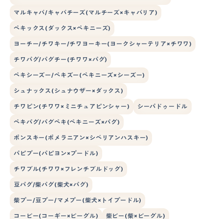
マルキャバ/キャバチーズ(マルチーズ×キャバリア)
ペキックス(ダックス×ペキニーズ)
ヨーチー/チワキー/チワヨーキー(ヨークシャーテリア×チワワ)
チワパグ/パグチー(チワワ×パグ)
ペキシーズー/ペキズー(ペキニーズ×シーズー)
シュナックス(シュナウザー×ダックス)
チワピン(チワワ×ミニチュアピンシャー)
シーパドゥードル
ペキパグ/パグペキ(ペキニーズ×パグ)
ポンスキー(ポメラニアン×シベリアンハスキー)
パピプー(パピヨン×プードル)
チワブル(チワワ×フレンチブルドッグ)
豆パグ/柴パグ(柴犬×パグ)
柴プー/豆プー/マメプー(柴犬×トイプードル)
コービー(コーギー×ビーグル)
柴ビー(柴×ビーグル)