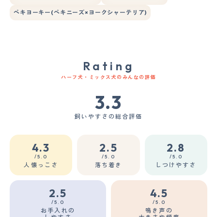
ペキヨーキー(ペキニーズ×ヨークシャーテリア)
Rating
ハーフ犬・ミックス犬のみんなの評価
3.3
飼いやすさの総合評価
4.3
2.5
2.8
/5.0
/5.0
/5.0
人懐っこさ
落ち着き
しつけやすさ
2.5
4.5
/5.0
/5.0
お手入れの
鳴き声の