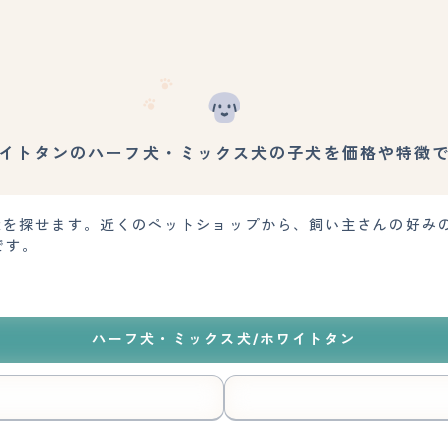
イトタンのハーフ犬・ミックス犬の子犬を価格や特徴
子犬を探せます。近くのペットショップから、飼い主さんの好み
です。
ハーフ犬・ミックス犬/ホワイトタン