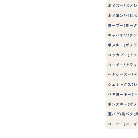
ポメズー/ポメシ
ポメヨン/パピポ
ヨープー(ヨーク
キャバチワ/チワ
ポメキー(ポメラ
コッカプー(アメ
ヨーチー/チワキ
ペキシーズー/ペ
シュナックス(シ
ペキヨーキー(ペ
ポンスキー(ポメ
豆パグ/柴パグ(
コービー(コーギ