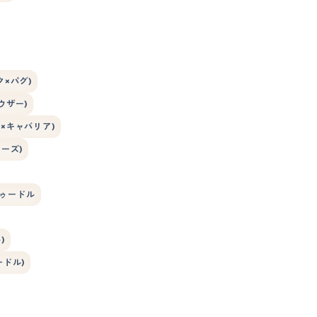
×パグ)
ウザー)
×キャバリア)
ーズ)
ゥードル
)
ードル)