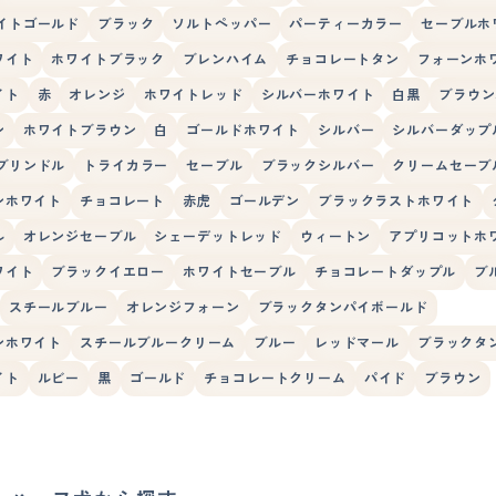
イトゴールド
ブラック
ソルトペッパー
パーティーカラー
セーブルホ
ワイト
ホワイトブラック
ブレンハイム
チョコレートタン
フォーンホ
イト
赤
オレンジ
ホワイトレッド
シルバーホワイト
白黒
ブラウン
ン
ホワイトブラウン
白
ゴールドホワイト
シルバー
シルバーダップ
ブリンドル
トライカラー
セーブル
ブラックシルバー
クリームセーブ
ンホワイト
チョコレート
赤虎
ゴールデン
ブラックラストホワイト
ル
オレンジセーブル
シェーデットレッド
ウィートン
アプリコットホ
ワイト
ブラックイエロー
ホワイトセーブル
チョコレートダップル
ブ
スチールブルー
オレンジフォーン
ブラックタンパイボールド
ンホワイト
スチールブルークリーム
ブルー
レッドマール
ブラックタ
イト
ルビー
黒
ゴールド
チョコレートクリーム
パイド
ブラウン