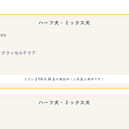
ハーフ犬・ミックス犬
日部店
もっと見る
ャックラッセルテリア
10人以上
ただいま
が検討中！人気急上昇中です！
ハーフ犬・ミックス犬