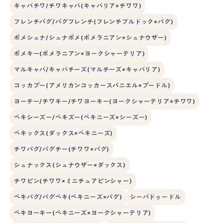
キャバチワ/チワキャバ(キャバリア×チワワ)
フレンチパグ/パグフレンチ(フレンチブルドック×パグ)
ポメシュナ/シュナポメ(ポメラニアン×シュナウザー)
ポメキー(ポメラニアン×ヨークシャーテリア)
マルキャバ/キャバチーズ(マルチーズ×キャバリア)
コッカプー(アメリカンコッカースパニエル×プードル)
ヨーチー/チワキー/チワヨーキー(ヨークシャーテリア×チワワ)
ペキシーズー/ペキズー(ペキニーズ×シーズー)
ペキックス(ダックス×ペキニーズ)
チワパグ/パグチー(チワワ×パグ)
シュナックス(シュナウザー×ダックス)
チワピン(チワワ×ミニチュアピンシャー)
ペキパグ/パグペキ(ペキニーズ×パグ)
シーパドゥードル
ペキヨーキー(ペキニーズ×ヨークシャーテリア)