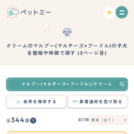
クリームのマルプー(マルチーズ×プードル)の子犬
を価格や特徴で探す (3ページ目)
マルプー(マルチーズ×プードル)/クリーム
条件を保存する
新着通知を受け取る
344
並び順
全
頭