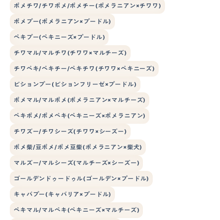
ポメチワ/チワポメ/ポメチー(ポメラニアン×チワワ)
ポメプー(ポメラニアン×プードル)
ペキプー(ペキニーズ×プードル)
チワマル/マルチワ(チワワ×マルチーズ)
チワペキ/ペキチー/ペキチワ(チワワ×ペキニーズ)
ビションプー(ビションフリーゼ×プードル)
ポメマル/マルポメ(ポメラニアン×マルチーズ)
ペキポメ/ポメペキ(ペキニーズ×ポメラニアン)
チワズー/チワシーズ(チワワ×シーズー)
ポメ柴/豆ポメ/ポメ豆柴(ポメラニアン×柴犬)
マルズー/マルシーズ(マルチーズ×シーズー)
ゴールデンドゥードゥル(ゴールデン×プードル)
キャバプー(キャバリア×プードル)
ペキマル/マルペキ(ペキニーズ×マルチーズ)