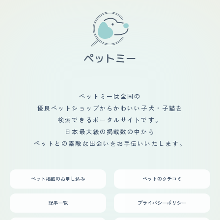
ペットミーは全国の
優良ペットショップからかわいい子犬・子猫を
検索できるポータルサイトです。
日本最大級の掲載数の中から
ペットとの素敵な出会いをお手伝いいたします。
ペット掲載のお申し込み
ペットのクチコミ
記事一覧
プライバシーポリシー