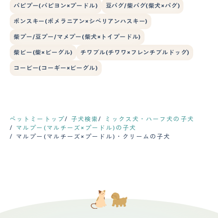
パピプー(パピヨン×プードル)
豆パグ/柴パグ(柴犬×パグ)
ポンスキー(ポメラニアン×シベリアンハスキー)
柴プー/豆プー/マメプー(柴犬×トイプードル)
柴ビー(柴×ビーグル)
チワブル(チワワ×フレンチブルドッグ)
コービー(コーギー×ビーグル)
ペットミートップ
子犬検索
ミックス犬・ハーフ犬の子犬
マルプー(マルチーズ×プードル)の子犬
マルプー(マルチーズ×プードル)・クリームの子犬