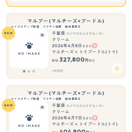
マルプー(マルチーズ×プードル)
マイクロチップ装着
ワクチン接種
親体重表示
千葉県
NEW
コジマウエルケアセンター
クリーム
2026年6月8日
生まれ
もっと見る
マルチーズ × トイプードル(トイ)
327,800
円
価格:
税込
4時間前
マルプー(マルチーズ×プードル)
マイクロチップ装着
ワクチン接種
親体重表示
千葉県
NEW
コジマウエルケアセンター
クリーム
2026年6月7日
生まれ
もっと見る
マルチーズ × トイプードル(トイ)
404,800