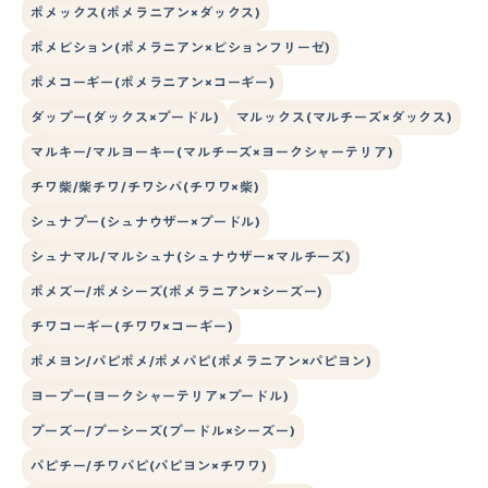
ポメックス(ポメラニアン×ダックス)
ポメビション(ポメラニアン×ビションフリーゼ)
ポメコーギー(ポメラニアン×コーギー)
ダップー(ダックス×プードル)
マルックス(マルチーズ×ダックス)
マルキー/マルヨーキー(マルチーズ×ヨークシャーテリア)
チワ柴/柴チワ/チワシバ(チワワ×柴)
シュナプー(シュナウザー×プードル)
シュナマル/マルシュナ(シュナウザー×マルチーズ)
ポメズー/ポメシーズ(ポメラニアン×シーズー)
チワコーギー(チワワ×コーギー)
ポメヨン/パピポメ/ポメパピ(ポメラニアン×パピヨン)
ヨープー(ヨークシャーテリア×プードル)
プーズー/プーシーズ(プードル×シーズー)
パピチー/チワパピ(パピヨン×チワワ)