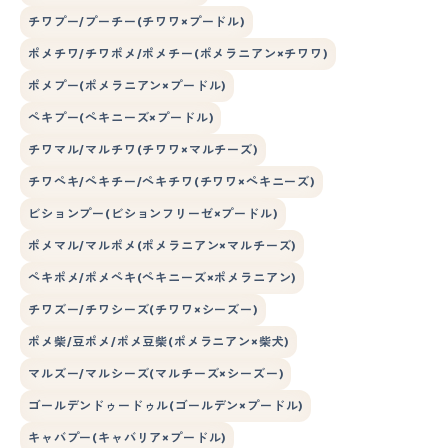
チワプー/プーチー(チワワ×プードル)
ポメチワ/チワポメ/ポメチー(ポメラニアン×チワワ)
ポメプー(ポメラニアン×プードル)
ペキプー(ペキニーズ×プードル)
チワマル/マルチワ(チワワ×マルチーズ)
チワペキ/ペキチー/ペキチワ(チワワ×ペキニーズ)
ビションプー(ビションフリーゼ×プードル)
ポメマル/マルポメ(ポメラニアン×マルチーズ)
ペキポメ/ポメペキ(ペキニーズ×ポメラニアン)
チワズー/チワシーズ(チワワ×シーズー)
ポメ柴/豆ポメ/ポメ豆柴(ポメラニアン×柴犬)
マルズー/マルシーズ(マルチーズ×シーズー)
ゴールデンドゥードゥル(ゴールデン×プードル)
キャバプー(キャバリア×プードル)