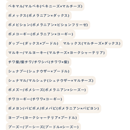
ペキマル/マルペキ(ペキニーズ×マルチーズ)
ポメックス(ポメラニアン×ダックス)
ポメビション(ポメラニアン×ビションフリーゼ)
ポメコーギー(ポメラニアン×コーギー)
ダップー(ダックス×プードル)
マルックス(マルチーズ×ダックス)
マルキー/マルヨーキー(マルチーズ×ヨークシャーテリア)
チワ柴/柴チワ/チワシバ(チワワ×柴)
シュナプー(シュナウザー×プードル)
シュナマル/マルシュナ(シュナウザー×マルチーズ)
ポメズー/ポメシーズ(ポメラニアン×シーズー)
チワコーギー(チワワ×コーギー)
ポメヨン/パピポメ/ポメパピ(ポメラニアン×パピヨン)
ヨープー(ヨークシャーテリア×プードル)
プーズー/プーシーズ(プードル×シーズー)