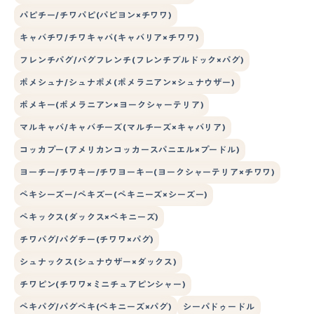
パピチー/チワパピ(パピヨン×チワワ)
キャバチワ/チワキャバ(キャバリア×チワワ)
フレンチパグ/パグフレンチ(フレンチブルドック×パグ)
ポメシュナ/シュナポメ(ポメラニアン×シュナウザー)
ポメキー(ポメラニアン×ヨークシャーテリア)
マルキャバ/キャバチーズ(マルチーズ×キャバリア)
コッカプー(アメリカンコッカースパニエル×プードル)
ヨーチー/チワキー/チワヨーキー(ヨークシャーテリア×チワワ)
ペキシーズー/ペキズー(ペキニーズ×シーズー)
ペキックス(ダックス×ペキニーズ)
チワパグ/パグチー(チワワ×パグ)
シュナックス(シュナウザー×ダックス)
チワピン(チワワ×ミニチュアピンシャー)
ペキパグ/パグペキ(ペキニーズ×パグ)
シーパドゥードル