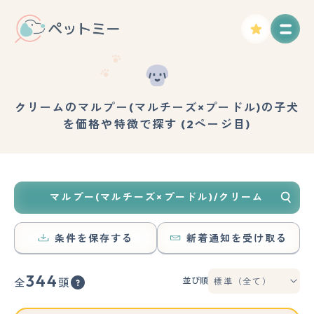
クリームのマルプー(マルチーズ×プードル)の子犬
を価格や特徴で探す (2ページ目)
マルプー(マルチーズ×プードル)/クリーム
条件を保存する
新着通知を受け取る
344
並び順
全
頭