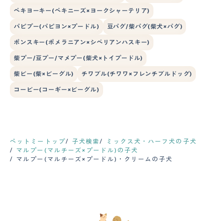
ペキヨーキー(ペキニーズ×ヨークシャーテリア)
パピプー(パピヨン×プードル)
豆パグ/柴パグ(柴犬×パグ)
ポンスキー(ポメラニアン×シベリアンハスキー)
柴プー/豆プー/マメプー(柴犬×トイプードル)
柴ビー(柴×ビーグル)
チワブル(チワワ×フレンチブルドッグ)
コービー(コーギー×ビーグル)
ペットミートップ
子犬検索
ミックス犬・ハーフ犬の子犬
マルプー(マルチーズ×プードル)の子犬
マルプー(マルチーズ×プードル)・クリームの子犬