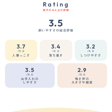
Rating
柴犬のみんなの評価
3.5
飼いやすさの総合評価
3.7
3.4
3.2
/5.0
/5.0
/5.0
人懐っこさ
落ち着き
しつけやすさ
3.5
2.9
/5.0
/5.0
お手入れの
鳴き声の
しやすさ
大きさや頻度