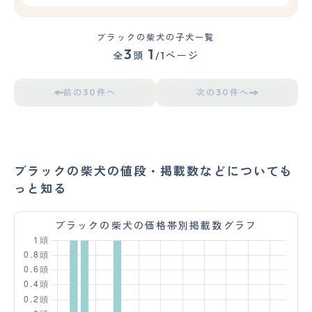
ブラックの柴犬の子犬一覧
3
1
全
頭
/1ページ
前の30件へ
次の30件へ
ブラックの柴犬の値段・掲載数などについても
っと知る
ブラックの柴犬の価格帯別掲載数グラフ