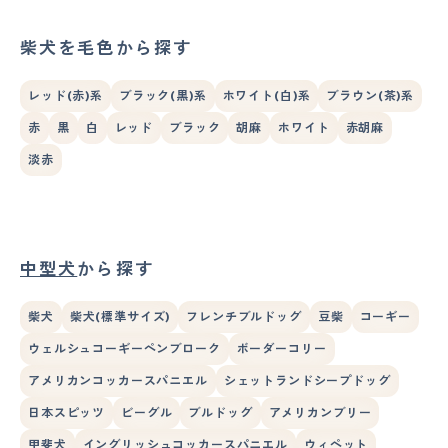
柴犬を毛色から探す
レッド(赤)系
ブラック(黒)系
ホワイト(白)系
ブラウン(茶)系
赤
黒
白
レッド
ブラック
胡麻
ホワイト
赤胡麻
淡赤
中型犬
から探す
柴犬
柴犬(標準サイズ)
フレンチブルドッグ
豆柴
コーギー
ウェルシュコーギーペンブローク
ボーダーコリー
アメリカンコッカースパニエル
シェットランドシープドッグ
日本スピッツ
ビーグル
ブルドッグ
アメリカンブリー
甲斐犬
イングリッシュコッカースパニエル
ウィペット