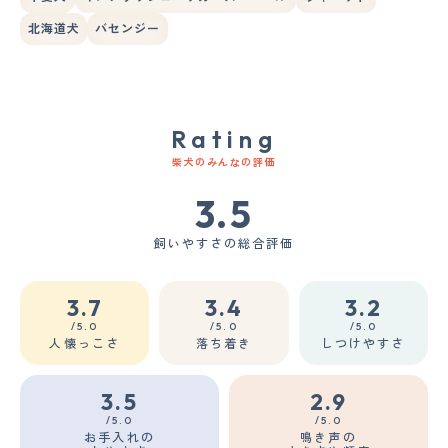
北海道犬
バセンジー
Rating
柴犬のみんなの評価
3.5
飼いやすさの総合評価
3.7
3.4
3.2
/5.0
/5.0
/5.0
人懐っこさ
落ち着き
しつけやすさ
3.5
2.9
/5.0
/5.0
お手入れの
鳴き声の