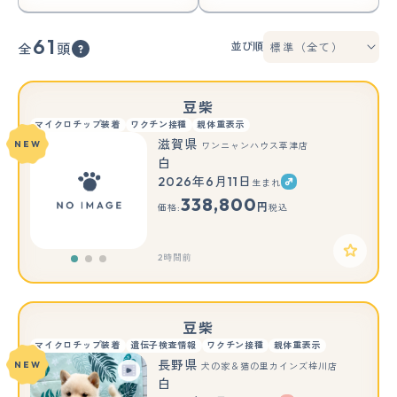
61
並び順
全
頭
豆柴
マイクロチップ装着
ワクチン接種
親体重表示
滋賀県
NEW
ワンニャンハウス草津店
白
2026年6月11日
生まれ
もっと見る
338,800
円
価格:
税込
2時間前
豆柴
マイクロチップ装着
遺伝子検査情報
ワクチン接種
親体重表示
長野県
NEW
犬の家＆猫の里カインズ梓川店
白