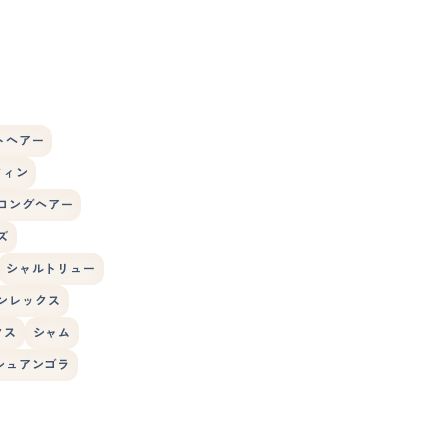
トヘアー
フィン
ロングヘアー
ズ
シャルトリュー
ンレックス
クス
シャム
シュアンゴラ