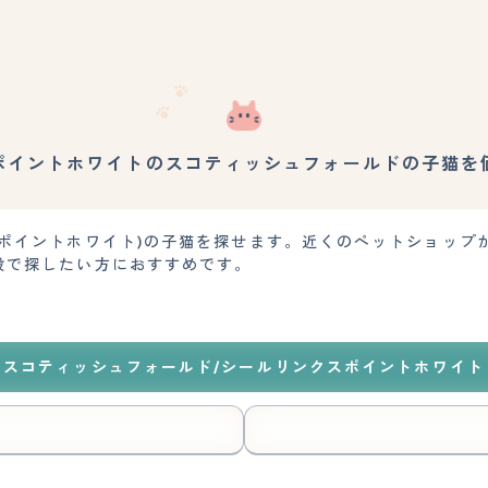
ポイントホワイトのスコティッシュフォールドの子猫を
スポイントホワイト)の子猫を探せます。近くのペットショップ
段で探したい方におすすめです。
スコティッシュフォールド/シールリンクスポイントホワイト