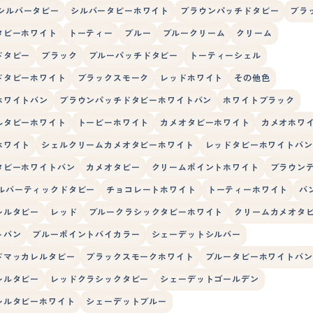
シルバータビー
シルバータビーホワイト
ブラウンパッチドタビー
ブラ
タビーホワイト
トーティー
ブルー
ブルークリーム
クリーム
ドタビー
ブラック
ブルーパッチドタビー
トーティーシェル
ドタビーホワイト
ブラックスモーク
レッドホワイト
その他色
ホワイトバン
ブラウンパッチドタビーホワイトバン
ホワイトブラック
ルタビーホワイト
トービーホワイト
カメオタビーホワイト
カメオホワ
ホワイト
シェルクリームカメオタビーホワイト
レッドタビーホワイトバン
タビーホワイトバン
カメオタビー
クリームポイントホワイト
ブラウン
ルバーティックドタビー
チョコレートホワイト
トーティーホワイト
バ
レルタビー
レッド
ブルークラシックタビーホワイト
クリームカメオタ
トバン
ブルーポイントバイカラー
シェーデットシルバー
ドマッカレルタビー
ブラックスモークホワイト
ブルータビーホワイトバン
レルタビー
レッドクラシックタビー
シェーデットゴールデン
レルタビーホワイト
シェーデットブルー