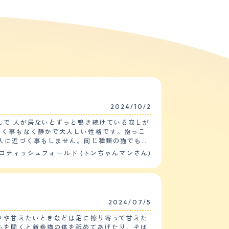
2024/10/2
んで 人が居ないとずっと鳴き続けている寂しが
鳴く事もなく静かで大人しい性格です。抱っこ
人に近づく事もしません。同じ種類の猫でも全
コティッシュフォールド (トンちゃんマンさん)
です。 【しつけやすさ】 ト
かチェックが必要になります。特に訓練などは
の時に抜けた毛がフローリングの床にたくさん
ちを見てあまり水っぽいエサは避けています。
2024/07/5
なるべく何度も起きて気を紛らわせて遊ばせた
きや甘えたいときなどは足に擦り寄って甘えた