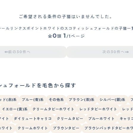
ご希望される条件の子猫はいませんでした。
シールリンクスポイントホワイトのスコティッシュフォールドの子猫一
0
1
全
頭
/1ページ
前の30件へ
次の30件へ
シュフォールドを毛色から探す
ッド(赤)系
ブルー(青)系
その他系
ブラウン(茶)系
シルバー(銀)系
イエロー(黄)系
クリームタビーホワイト
レッドタビーホワイト
レッ
ワイト
ダイリュートキャリコ
クリームタビー
ブルーホワイト
キャリ
ホワイト
クリームホワイト
ブラウンタビー
ブラウンパッチドタビーホ