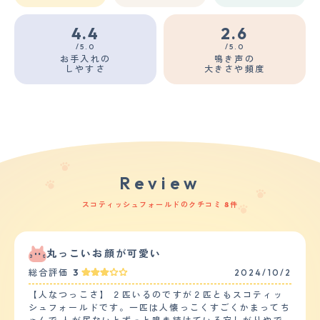
4.4
2.6
/5.0
/5.0
お手入れの
鳴き声の
しやすさ
大きさや頻度
Review
スコティッシュフォールドのクチコミ 8件
丸っこいお顔が可愛い
総合評価
3
2024/10/2
【人なつっこさ】 ２匹いるのですが２匹ともスコティッ
シュフォールドです。一匹は人懐っこくすごくかまってち