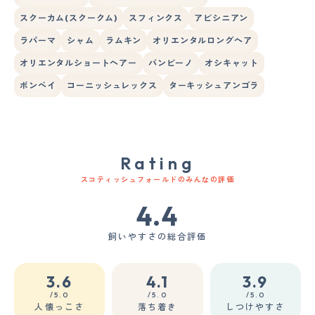
スクーカム(スクークム)
スフィンクス
アビシニアン
ラパーマ
シャム
ラムキン
オリエンタルロングヘア
オリエンタルショートヘアー
バンビーノ
オシキャット
ボンベイ
コーニッシュレックス
ターキッシュアンゴラ
Rating
スコティッシュフォールドのみんなの評価
4.4
飼いやすさの総合評価
3.6
4.1
3.9
/5.0
/5.0
/5.0
人懐っこさ
落ち着き
しつけやすさ