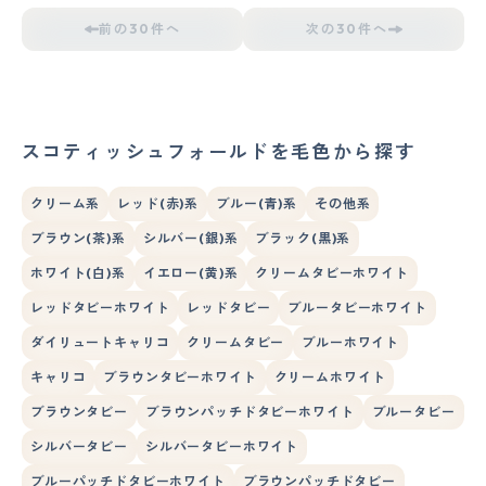
前の30件へ
次の30件へ
スコティッシュフォールドを毛色から探す
クリーム系
レッド(赤)系
ブルー(青)系
その他系
ブラウン(茶)系
シルバー(銀)系
ブラック(黒)系
ホワイト(白)系
イエロー(黄)系
クリームタビーホワイト
レッドタビーホワイト
レッドタビー
ブルータビーホワイト
ダイリュートキャリコ
クリームタビー
ブルーホワイト
キャリコ
ブラウンタビーホワイト
クリームホワイト
ブラウンタビー
ブラウンパッチドタビーホワイト
ブルータビー
シルバータビー
シルバータビーホワイト
ブルーパッチドタビーホワイト
ブラウンパッチドタビー