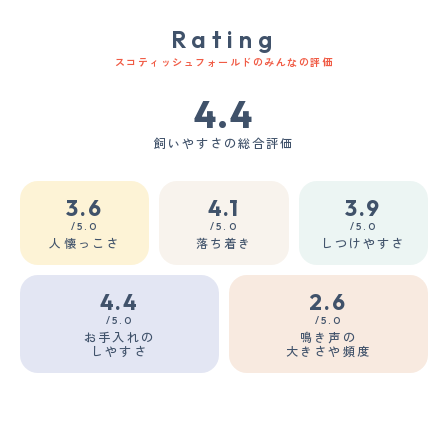
Rating
スコティッシュフォールドのみんなの評価
4.4
飼いやすさの総合評価
3.6
4.1
3.9
/5.0
/5.0
/5.0
人懐っこさ
落ち着き
しつけやすさ
4.4
2.6
/5.0
/5.0
お手入れの
鳴き声の
しやすさ
大きさや頻度