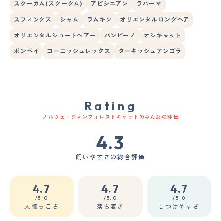
スクーカム(スクークム)
アビシニアン
ラパーマ
スフィンクス
シャム
ラムキン
オリエンタルロングヘア
オリエンタルショートヘアー
バンビーノ
オシキャット
ボンベイ
コーニッシュレックス
ターキッシュアンゴラ
Rating
ノルウェージャンフォレストキャットのみんなの評価
4.3
飼いやすさの総合評価
4.7
4.7
4.7
/5.0
/5.0
/5.0
人懐っこさ
落ち着き
しつけやすさ