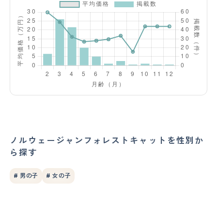
ノルウェージャンフォレストキャットを性別か
ら探す
# 男の子
# 女の子