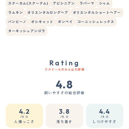
スクーカム(スクークム)
アビシニアン
ラパーマ
シャム
ラムキン
オリエンタルロングヘア
オリエンタルショートヘアー
バンビーノ
オシキャット
ボンベイ
コーニッシュレックス
ターキッシュアンゴラ
Rating
ラグドールのみんなの評価
4.8
飼いやすさの総合評価
4.2
3.8
4.4
/5.0
/5.0
/5.0
人懐っこさ
落ち着き
しつけやすさ