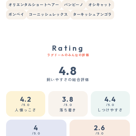
オリエンタルショートヘアー
バンビーノ
オシキャット
ボンベイ
コーニッシュレックス
ターキッシュアンゴラ
Rating
ラグドールのみんなの評価
4.8
飼いやすさの総合評価
4.2
3.8
4.4
/5.0
/5.0
/5.0
人懐っこさ
落ち着き
しつけやすさ
4
2.6
/5.0
/5.0