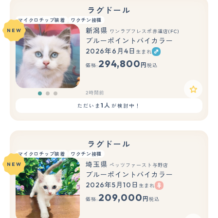
ラグドール
マイクロチップ装着
ワクチン接種
新潟県
NEW
ワンラブフレスポ赤道店(FC)
ブルーポイントバイカラー
2026年6月4日
生まれ
もっと見る
294,800
円
価格:
税込
2時間前
1人
ただいま
が検討中！
ラグドール
マイクロチップ装着
ワクチン接種
埼玉県
NEW
ペッツファースト与野店
ブルーポイントバイカラー
2026年5月10日
生まれ
もっと見る
209,000
円
価格:
税込