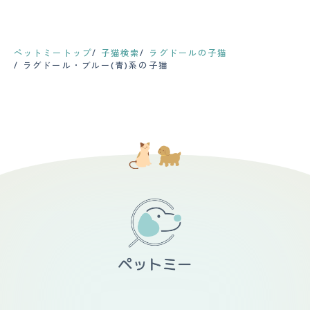
ペットミートップ
子猫検索
ラグドールの子猫
ラグドール・ブルー(青)系の子猫