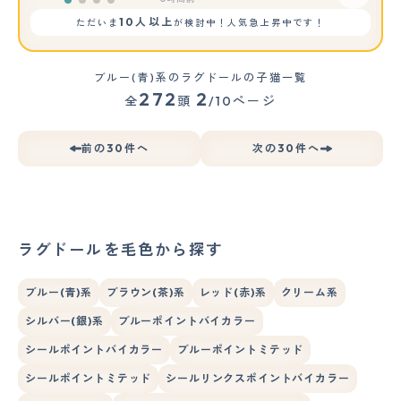
10人以上
ただいま
が検討中！人気急上昇中です！
ブルー(青)系のラグドールの子猫一覧
272
2
全
頭
/10ページ
前の30件へ
次の30件へ
ラグドールを毛色から探す
ブルー(青)系
ブラウン(茶)系
レッド(赤)系
クリーム系
シルバー(銀)系
ブルーポイントバイカラー
シールポイントバイカラー
ブルーポイントミテッド
シールポイントミテッド
シールリンクスポイントバイカラー