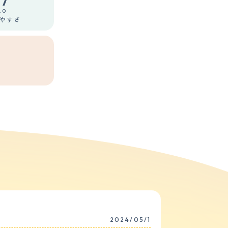
.7
.0
やすさ
2024/05/1