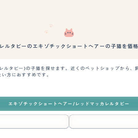
レルタビーのエキゾチックショートヘアーの子猫を価
カレルタビー)の子猫を探せます。近くのペットショップから、
たい方におすすめです。
エキゾチックショートヘアー/レッドマッカレルタビー