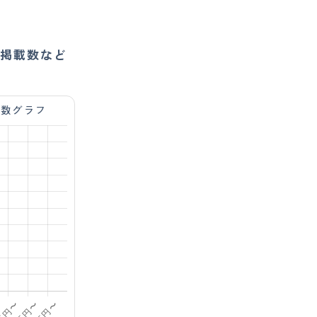
掲載数など
載数グラフ