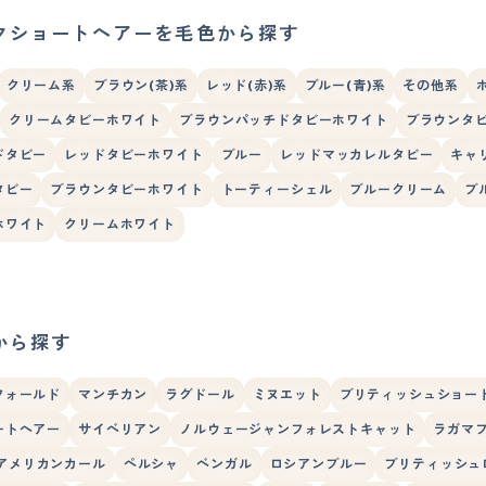
クショートヘアーを毛色から探す
クリーム系
ブラウン(茶)系
レッド(赤)系
ブルー(青)系
その他系
クリームタビーホワイト
ブラウンパッチドタビーホワイト
ブラウンタ
ドタビー
レッドタビーホワイト
ブルー
レッドマッカレルタビー
キャ
タビー
ブラウンタビーホワイト
トーティーシェル
ブルークリーム
ブ
ホワイト
クリームホワイト
から探す
フォールド
マンチカン
ラグドール
ミヌエット
ブリティッシュショー
ートヘアー
サイベリアン
ノルウェージャンフォレストキャット
ラガマ
アメリカンカール
ペルシャ
ベンガル
ロシアンブルー
ブリティッシュ