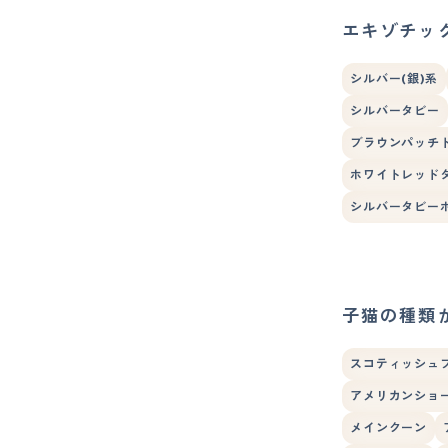
エキゾチッ
シルバー(銀)系
シルバータビー
ブラウンパッチ
ホワイトレッド
シルバータビー
子猫の種類
スコティッシュ
アメリカンショ
メインクーン