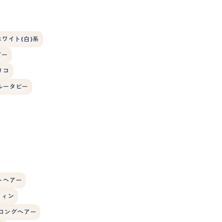
ホワイト(白)系
ビー
リコ
ルータビー
トヘアー
フィン
ロングヘアー