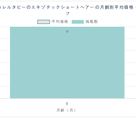
カレルタビーのエキゾチックショートヘアーの月齢別平均価格
フ