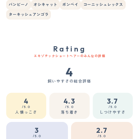
バンビーノ
オシキャット
ボンベイ
コーニッシュレックス
ターキッシュアンゴラ
Rating
エキゾチックショートヘアーのみんなの評価
4
飼いやすさの総合評価
4
4.3
3.7
/5.0
/5.0
/5.0
人懐っこさ
落ち着き
しつけやすさ
3
2.7
/5.0
/5.0