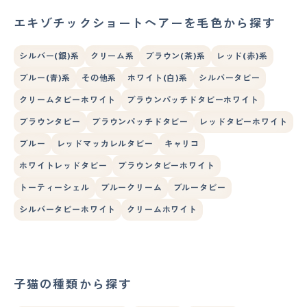
エキゾチックショートヘアーを毛色から探す
シルバー(銀)系
クリーム系
ブラウン(茶)系
レッド(赤)系
ブルー(青)系
その他系
ホワイト(白)系
シルバータビー
クリームタビーホワイト
ブラウンパッチドタビーホワイト
ブラウンタビー
ブラウンパッチドタビー
レッドタビーホワイト
ブルー
レッドマッカレルタビー
キャリコ
ホワイトレッドタビー
ブラウンタビーホワイト
トーティーシェル
ブルークリーム
ブルータビー
シルバータビーホワイト
クリームホワイト
子猫の種類から探す