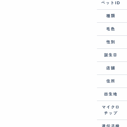
ペットID
種類
毛色
性別
誕生日
店舗
住所
出生地
マイクロ
チップ
遺伝子検