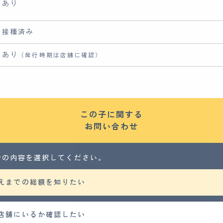
あり
接種済み
あり
（発行時期は店舗に確認）
この子に関する
お問い合わせ
せの内容を選択してください。
えまでの総額を知りたい
店舗にいるか確認したい