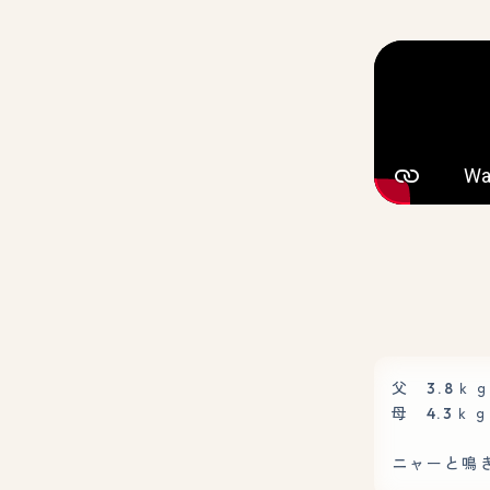
父 3.8ｋ
母 4.3ｋｇ
ニャーと鳴