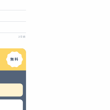
2日前
無料
お問い合わせ内容の詳細
任意