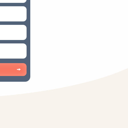
1/5
戻る