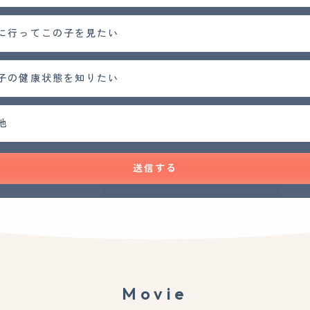
に行ってこの子を見たい
子の健康状態を知りたい
他
送信する
Movie