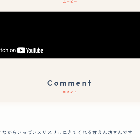
ムービー
Comment
コメント
ｇ
きながらいっぱいスリスリしにきてくれる甘えん坊さんです