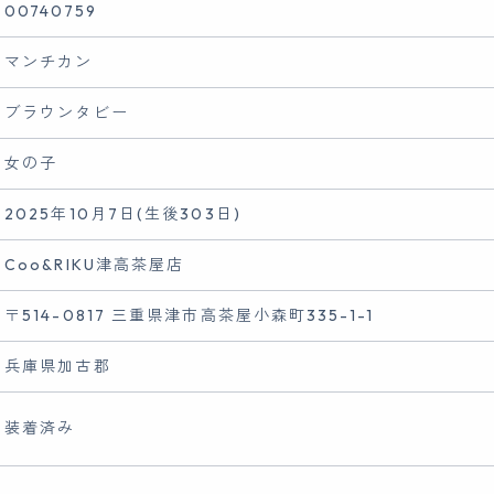
00740759
マンチカン
ブラウンタビー
女の子
2025年10月7日(生後303日)
Coo&RIKU津高茶屋店
〒514-0817 三重県津市高茶屋小森町335-1-1
兵庫県加古郡
装着済み