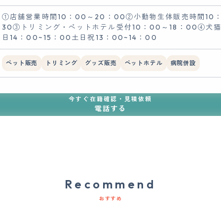
①店舗営業時間10：00～20：00②小動物生体販売時間10：
30③トリミング・ペットホテル受付10：00～18：00④犬
日14：00~15：00土日祝13：00~14：00
ペット販売
トリミング
グッズ販売
ペットホテル
病院併設
今すぐ在籍確認・見積依頼
電話する
Recommend
おすすめ