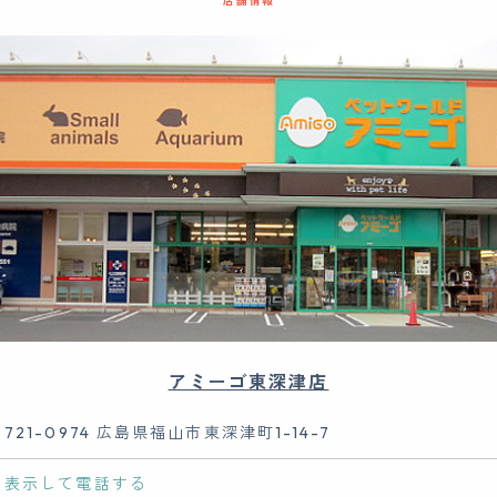
店舗情報
アミーゴ東深津店
721-0974 広島県福山市東深津町1-14-7
表示して電話する