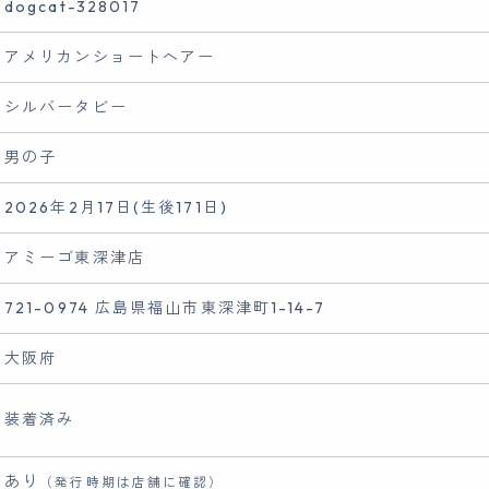
dogcat-328017
アメリカンショートヘアー
シルバータビー
男の子
2026年2月17日(生後171日)
アミーゴ東深津店
721-0974 広島県福山市東深津町1-14-7
大阪府
装着済み
あり
（発行時期は店舗に確認）