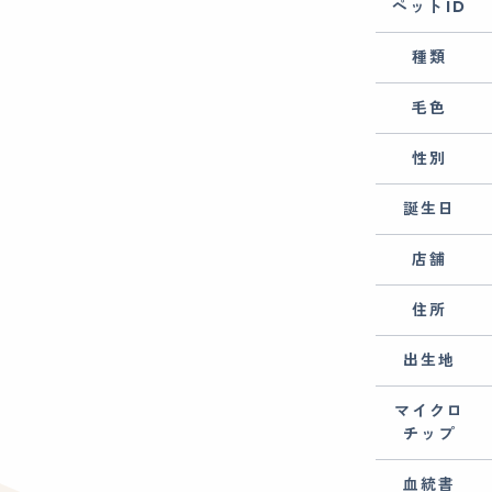
ペットID
種類
毛色
性別
誕生日
店舗
住所
出生地
マイクロ
チップ
血統書