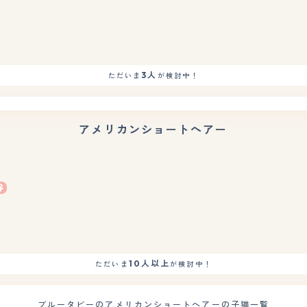
もっと見る
3人
ただいま
が検討中！
アメリカンショートヘアー
もっと見る
10人以上
ただいま
が検討中！
ブルータビーのアメリカンショートヘアーの子猫一覧