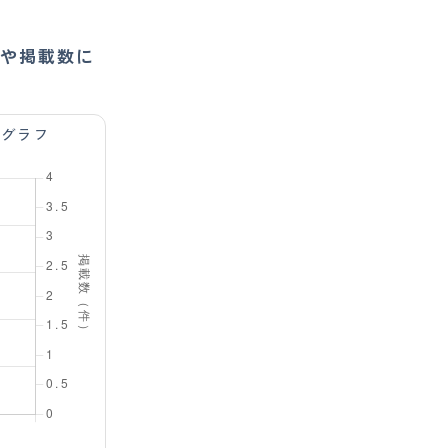
や掲載数に
数グラフ