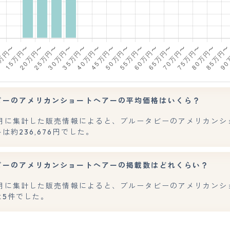
ビーのアメリカンショートヘアーの平均価格はいくら？
年7月に集計した販売情報によると、ブルータビーのアメリカンシ
は約236,676円でした。
ビーのアメリカンショートヘアーの掲載数はどれくらい？
年7月に集計した販売情報によると、ブルータビーのアメリカンシ
は5件でした。