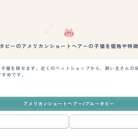
タビーのアメリカンショートヘアーの子猫を価格や特
)の子猫を探せます。近くのペットショップから、飼い主さんの
すすめです。
アメリカンショートヘアー/ブルータビー