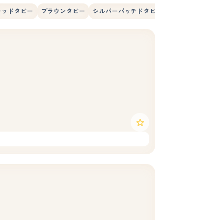
レッドタビー
ブラウンタビー
シルバーパッチドタビー
シルバークラシ