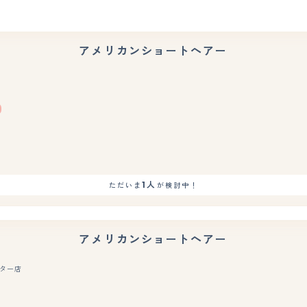
アメリカンショートヘアー
もっと見る
1人
ただいま
が検討中！
アメリカンショートヘアー
ター店
もっと見る