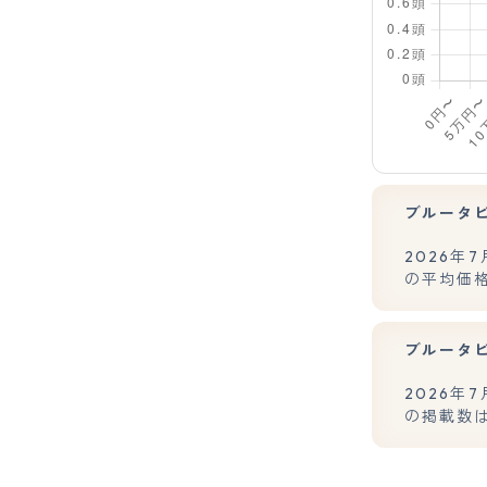
ブルータ
2026
の平均価格
ブルータ
2026
の掲載数