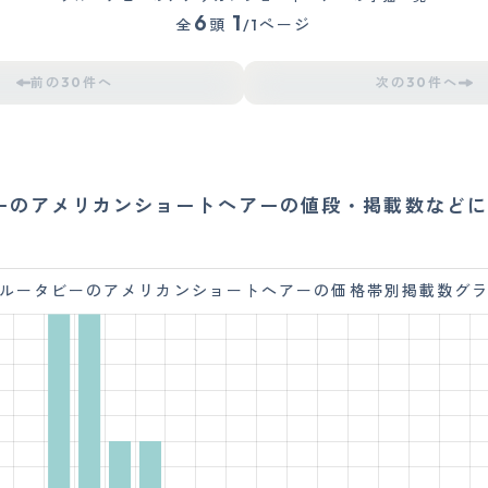
6
1
全
頭
/1ページ
前の30件へ
次の30件へ
ーのアメリカンショートヘアーの値段・掲載数などに
ルータビーのアメリカンショートヘアーの価格帯別掲載数グ