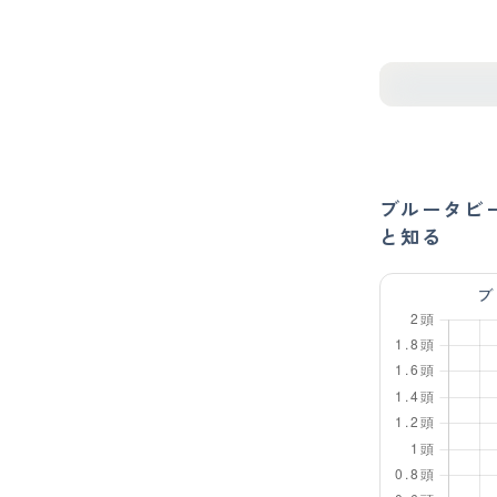
ブルータビ
と知る
ブ