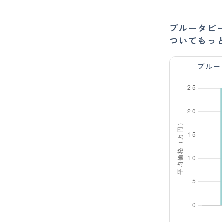
ブルータビ
ついてもっ
ブルー