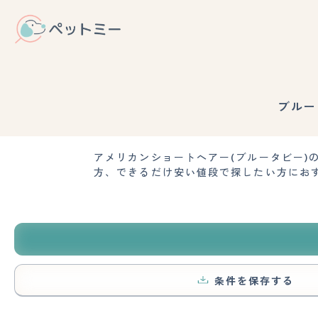
ブルー
アメリカンショートヘアー(ブルータビー
方、できるだけ安い値段で探したい方にお
条件を保存する