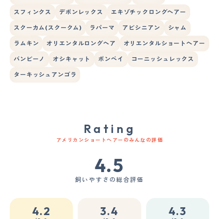
スフィンクス
デボンレックス
エキゾチックロングヘアー
スクーカム(スクークム)
ラパーマ
アビシニアン
シャム
ラムキン
オリエンタルロングヘア
オリエンタルショートヘアー
バンビーノ
オシキャット
ボンベイ
コーニッシュレックス
ターキッシュアンゴラ
Rating
アメリカンショートヘアーのみんなの評価
4.5
飼いやすさの総合評価
4.2
3.4
4.3