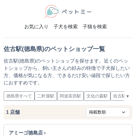
お気に入り
子犬を検索
子猫を検索
佐古駅(徳島県)のペットショップ一覧
佐古駅(徳島県)のペットショップを探せます。近くのペッ
トショップから、飼い主さんの好みの特徴で子犬探したい
方、価格が気になる方、できるだけ安い値段で探したい方
におすすめです。
徳島県すべて
二軒屋駅
阿波富田駅
文化の森駅
佐古駅
佐
▼
1
店舗
アミーゴ徳島店 ›