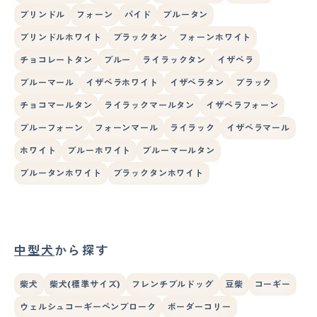
ブリンドル
フォーン
パイド
ブルータン
ブリンドルホワイト
ブラックタン
フォーンホワイト
チョコレートタン
ブルー
ライラックタン
イザベラ
ブルーマール
イザベラホワイト
イザベラタン
ブラック
チョコマールタン
ライラックマールタン
イザベラフォーン
ブルーフォーン
フォーンマール
ライラック
イザベラマール
ホワイト
ブルーホワイト
ブルーマールタン
ブルータンホワイト
ブラックタンホワイト
中型犬
から探す
柴犬
柴犬(標準サイズ)
フレンチブルドッグ
豆柴
コーギー
ウェルシュコーギーペンブローク
ボーダーコリー