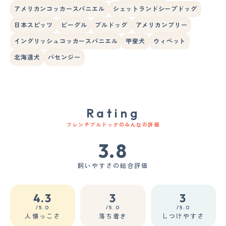
アメリカンコッカースパニエル
シェットランドシープドッグ
日本スピッツ
ビーグル
ブルドッグ
アメリカンブリー
イングリッシュコッカースパニエル
甲斐犬
ウィペット
北海道犬
バセンジー
Rating
フレンチブルドッグのみんなの評価
3.8
飼いやすさの総合評価
4.3
3
3
/5.0
/5.0
/5.0
人懐っこさ
落ち着き
しつけやすさ