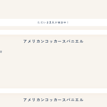
2人
ただいま
が検討中！
アメリカンコッカースパニエル
店
もっと見る
アメリカンコッカースパニエル