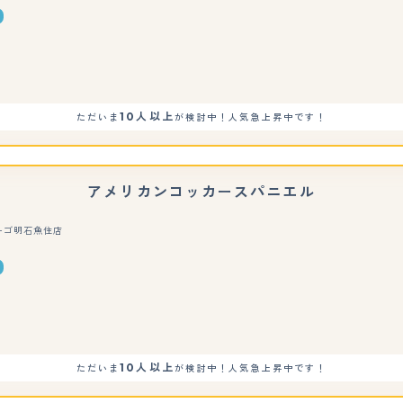
もっと見る
10人以上
ただいま
が検討中！人気急上昇中です！
アメリカンコッカースパニエル
ーゴ明石魚住店
もっと見る
10人以上
ただいま
が検討中！人気急上昇中です！