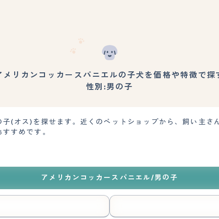
アメリカンコッカースパニエルの子犬を価格や特徴で探
性別:男の子
の子(オス)を探せます。近くのペットショップから、飼い主さ
おすすめです。
アメリカンコッカースパニエル/男の子