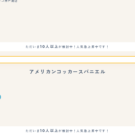
ーゴ神戸灘店
もっと見る
10人以上
ただいま
が検討中！人気急上昇中です！
アメリカンコッカースパニエル
もっと見る
10人以上
ただいま
が検討中！人気急上昇中です！