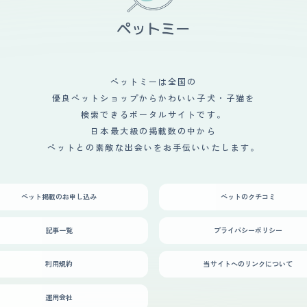
ペットミーは全国の
優良ペットショップからかわいい子犬・子猫を
検索できるポータルサイトです。
日本最大級の掲載数の中から
ペットとの素敵な出会いをお手伝いいたします。
ペット掲載のお申し込み
ペットのクチコミ
記事一覧
プライバシーポリシー
利用規約
当サイトへのリンクについて
運用会社