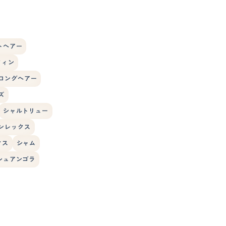
トヘアー
フィン
ロングヘアー
ズ
シャルトリュー
ンレックス
クス
シャム
シュアンゴラ