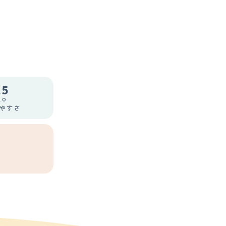
.5
.0
やすさ