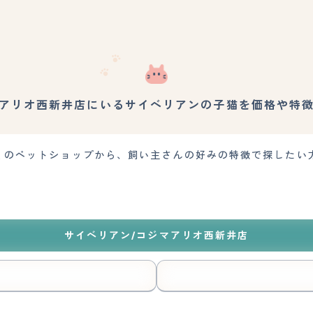
アリオ西新井店にいるサイベリアンの子猫を価格や特
くのペットショップから、飼い主さんの好みの特徴で探したい
サイベリアン/コジマアリオ西新井店