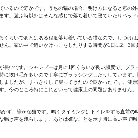
ているので静かです。うちの猫の場合、明け方になると窓の外
ます。遊ぶ時以外はそんな感じで落ち着いて寝ていたりベッド
るくらいであとはある程度落ち着いている猫なので、しつけは
せん。家の中で追いかけっこをしたりする時間が1日に2、3回
が長いです。シャンプーは月に1回くらいが良い頻度で、ブラ
特に抜け毛が多いので丁寧にブラッシングしたりしています。
しましたが、すっきりして戻ってきたので良かったです。健康
す。今のところ特にこれといって健康上の問題はありません。
鳴かず、静かな猫です。鳴くタイミングはトイレをする直前の
な鳴き声を洩らします。あとは嫌なことを示す時に高い声で鳴