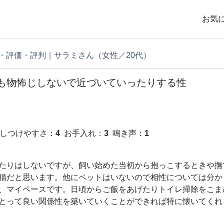
お気
・評価・評判｜サラミさん（女性／20代）
も物怖じしないで近づいていったりする性
しつけやすさ：
4
お手入れ：
3
鳴き声：
1
たりはしないですが、飼い始めた当初から抱っこするときや撫
猫だと思います。他にペットはいないので相性については分か
、マイペースです。日頃からご飯をあげたりトイレ掃除をこま
とって良い関係性を築いていくことができれば特に懐いてくれ