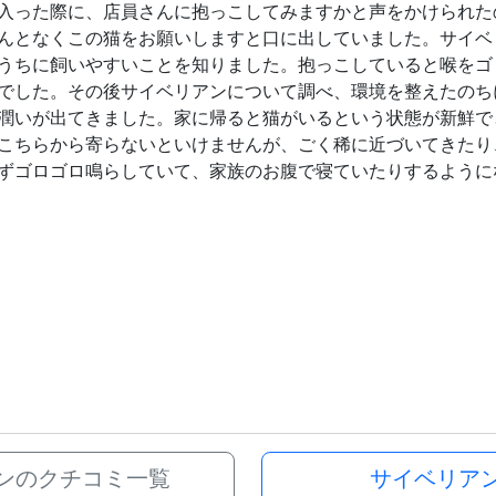
入った際に、店員さんに抱っこしてみますかと声をかけられた
んとなくこの猫をお願いしますと口に出していました。サイベ
うちに飼いやすいことを知りました。抱っこしていると喉をゴ
でした。その後サイベリアンについて調べ、環境を整えたのち
潤いが出てきました。家に帰ると猫がいるという状態が新鮮で
こちらから寄らないといけませんが、ごく稀に近づいてきたり
ずゴロゴロ鳴らしていて、家族のお腹で寝ていたりするように
ンのクチコミ一覧
サイベリア