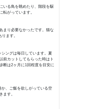
にいる鳥を眺めたり、階段を駆
に転がっています。
あまり必要なかったです。猫な
あります。
ッシングは毎日しています。夏
以前カットしてもらった時はト
診断は2ヶ月に1回程度を目安に
時か、ご飯を欲しがっている空
きます。