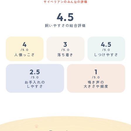
サイベリアンのみんなの評価
4.5
飼いやすさの総合評価
4
3
4.5
/5.0
/5.0
/5.0
人懐っこさ
落ち着き
しつけやすさ
2.5
1
/5.0
/5.0
お手入れの
鳴き声の
しやすさ
大きさや頻度