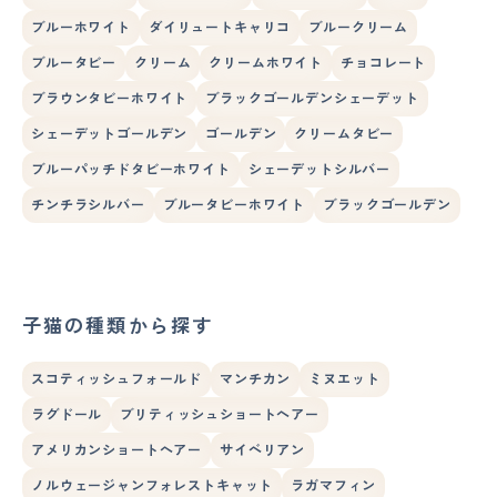
ブルーホワイト
ダイリュートキャリコ
ブルークリーム
ブルータビー
クリーム
クリームホワイト
チョコレート
ブラウンタビーホワイト
ブラックゴールデンシェーデット
シェーデットゴールデン
ゴールデン
クリームタビー
ブルーパッチドタビーホワイト
シェーデットシルバー
チンチラシルバー
ブルータビーホワイト
ブラックゴールデン
子猫の種類から探す
スコティッシュフォールド
マンチカン
ミヌエット
ラグドール
ブリティッシュショートヘアー
アメリカンショートヘアー
サイベリアン
ノルウェージャンフォレストキャット
ラガマフィン