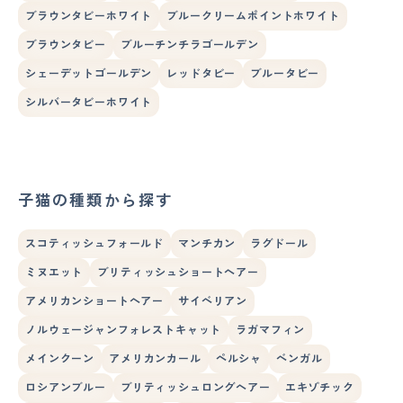
ブラウンタビーホワイト
ブルークリームポイントホワイト
ブラウンタビー
ブルーチンチラゴールデン
シェーデットゴールデン
レッドタビー
ブルータビー
シルバータビーホワイト
子猫の種類から探す
スコティッシュフォールド
マンチカン
ラグドール
ミヌエット
ブリティッシュショートヘアー
アメリカンショートヘアー
サイベリアン
ノルウェージャンフォレストキャット
ラガマフィン
メインクーン
アメリカンカール
ペルシャ
ベンガル
ロシアンブルー
ブリティッシュロングヘアー
エキゾチック