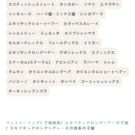
スコティッシュストレート
キンカロー
ソマリ
ヒマラヤン
トンキニーズ
ハーフ猫・ミックス猫
シンガプーラ
エキゾチックショートヘアー
ネヴァマスカレード
シャルトリュー
ジェネッタ
エジプシャンマウ
セルカークレックス
フォールデックス
トイガー
エキゾチックロングヘアー
デボンレックス
スフィンクス
スクーカム(スクークム)
アビシニアン
ラパーマ
シャム
ラムキン
オリエンタルロングヘア
オリエンタルショートヘアー
バンビーノ
オシキャット
ボンベイ
コーニッシュレックス
ターキッシュアンゴラ
ペットミートップ
子猫検索
エキゾチックロングヘアーの子猫
エキゾチックロングヘアー・その他系の子猫