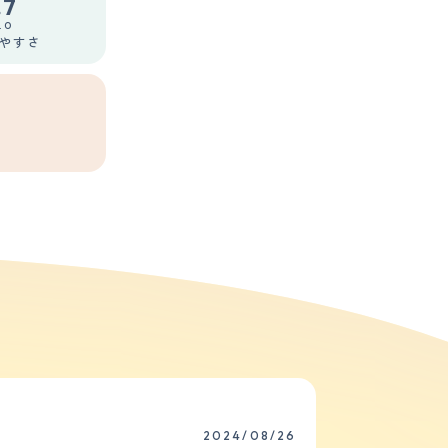
.7
.0
やすさ
2024/08/26