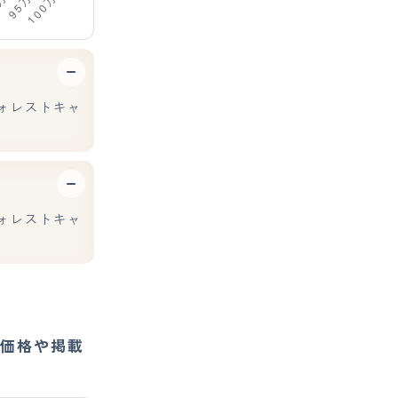
ォレストキャ
ォレストキャ
価格や掲載