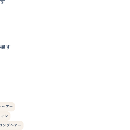
す
探す
トヘアー
フィン
ロングヘアー