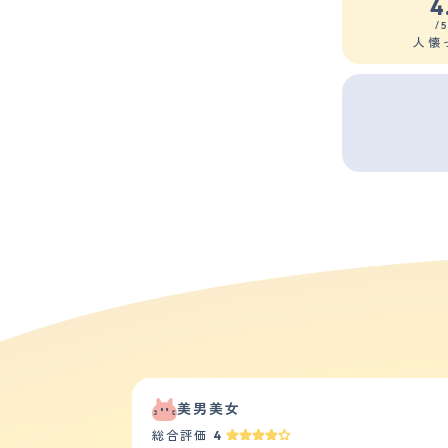
4
/
人懐
美男美女
総合評価
4