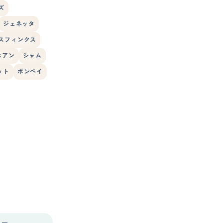
ズ
ジェネッタ
スフィンクス
ニアン
シャム
ット
ボンベイ