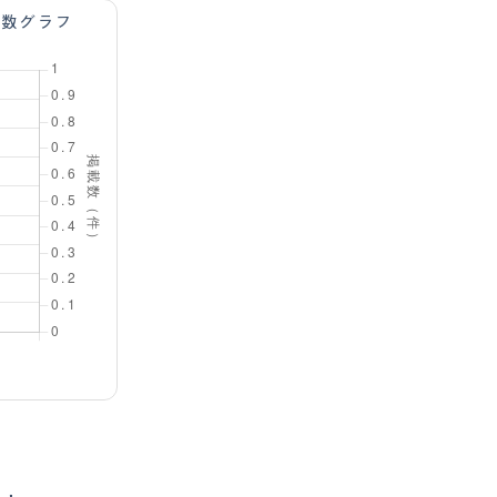
載数グラフ