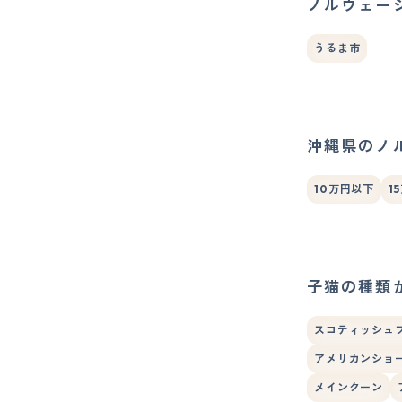
ノルウェー
うるま市
沖縄県のノ
10万円以下
1
子猫の種類
スコティッシュ
アメリカンショ
メインクーン