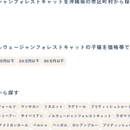
ジャンフォレストキャットを沖縄県の市区町村から探
ルウェージャンフォレストキャットの子猫を価格帯で
5万円以下
20万円以下
30万円以下
から探す
フォールド
マンチカン
ミヌエット
ラグドール
ブリティッシュショー
ートヘアー
サイベリアン
ノルウェージャンフォレストキャット
ラガマ
アメリカンカール
ペルシャ
ベンガル
ロシアンブルー
ブリティッシュ