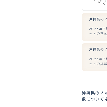
沖縄県の
2026
ットの平均
沖縄県の
2026
ットの掲
沖縄県のノ
数について