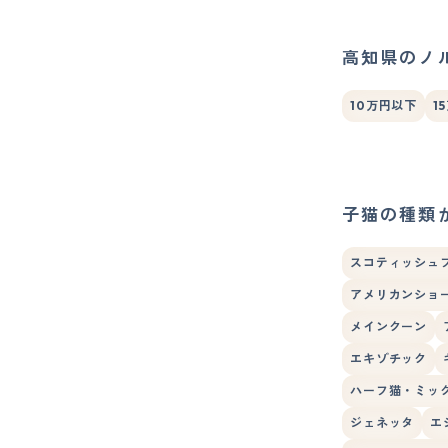
高知県のノ
10万円以下
1
子猫の種類
スコティッシュ
アメリカンショ
メインクーン
エキゾチック
ハーフ猫・ミッ
ジェネッタ
エ