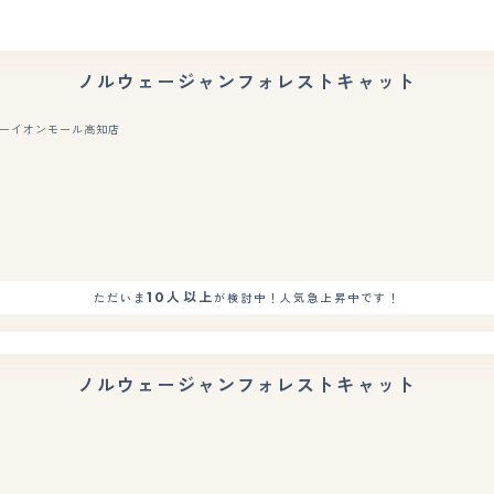
ノルウェージャンフォレストキャット
ーイオンモール高知店
もっと見る
10人以上
ただいま
が検討中！人気急上昇中です！
ノルウェージャンフォレストキャット
もっと見る